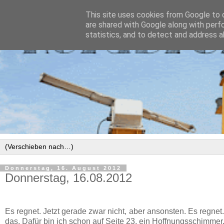
This site uses cookies from Google to d
are shared with Google along with perf
statistics, and to detect and address a
Donnerstag, 16. August 2012
Donnerstag, 16.08.2012
Es regnet. Jetzt gerade zwar nicht, aber ansonsten. Es regnet.
das. Dafür bin ich schon auf Seite 23, ein Hoffnungsschimmer.