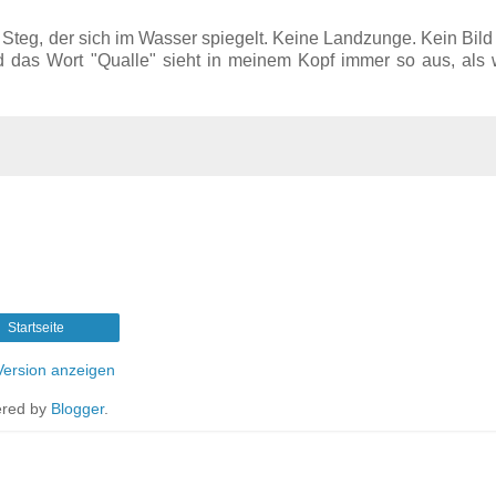
 Steg, der sich im Wasser spiegelt. Keine Landzunge. Kein Bild
d das Wort "Qualle" sieht in meinem Kopf immer so aus, als
Startseite
ersion anzeigen
red by
Blogger
.