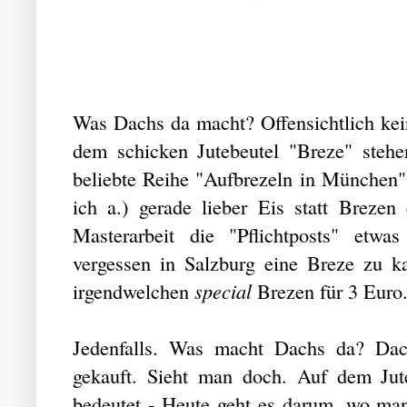
Was Dachs da macht? Offensichtlich kei
dem schicken Jutebeutel "Breze" steh
beliebte Reihe "Aufbrezeln in München"
ich a.) gerade lieber Eis statt Brezen
Masterarbeit die "Pflichtposts" etw
vergessen in Salzburg eine Breze zu k
irgendwelchen
special
Brezen für 3 Euro
Jedenfalls. Was macht Dachs da? Dac
gekauft. Sieht man doch. Auf dem Jute
bedeutet - Heute geht es darum, wo ma