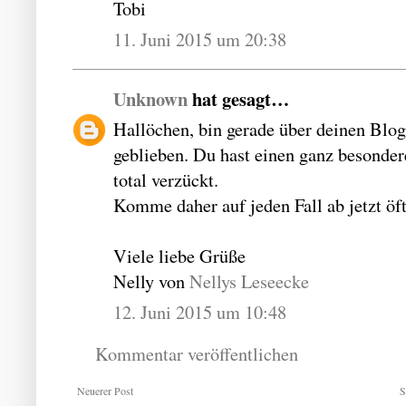
Tobi
11. Juni 2015 um 20:38
Unknown
hat gesagt…
Hallöchen, bin gerade über deinen Blog 
geblieben. Du hast einen ganz besondere
total verzückt.
Komme daher auf jeden Fall ab jetzt öf
Viele liebe Grüße
Nelly von
Nellys Leseecke
12. Juni 2015 um 10:48
Kommentar veröffentlichen
Neuerer Post
S