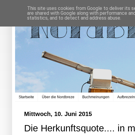
This site uses cookies from Google to deliver its s
are shared with Google along with performance and 
statistics, and to detect and address abuse.
Startseite
Über die Nordbreze
Buchmeinungen
Aufbrezel
Mittwoch, 10. Juni 2015
Die Herkunftsquote.... in