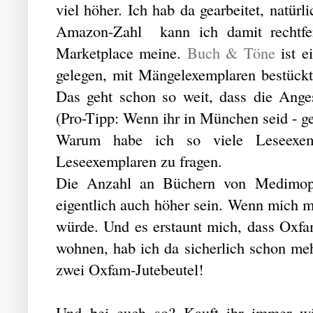
viel höher. Ich hab da gearbeitet, natür
Amazon-Zahl kann ich damit rechtfe
Marketplace meine.
Buch & Töne
ist 
gelegen, mit Mängelexemplaren bestückt
Das geht schon so weit, dass die Ange
(Pro-Tipp: Wenn ihr in München seid - ge
Warum habe ich so viele Leseexem
Leseexemplaren zu fragen.
Die Anzahl an Büchern von Medimops
eigentlich auch höher sein. Wenn mich me
würde. Und es erstaunt mich, dass Oxfa
wohnen, hab ich da sicherlich schon meh
zwei Oxfam-Jutebeutel!
Und bei euch so? Kauft ihr immer wie