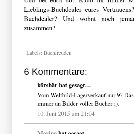
Lieblings-Buchdealer eures Vertrauens
Buchdealer? Und wohnt noch jemand
zusammen?
Labels:
Buchfreuden
6 Kommentare:
körsbär hat gesagt…
Vom Weltbild-Lagerverkauf nur 9? Das ü
immer an Bilder voller Bücher ;).
10. Juni 2015 um 21:04
Marina
hat gesagt…