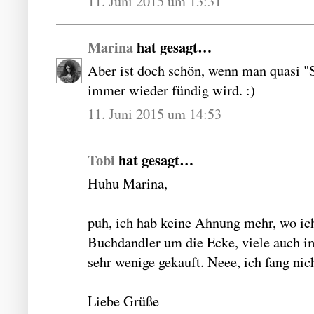
11. Juni 2015 um 13:31
Marina
hat gesagt…
Aber ist doch schön, wenn man quasi 
immer wieder fündig wird. :)
11. Juni 2015 um 14:53
Tobi
hat gesagt…
Huhu Marina,
puh, ich hab keine Ahnung mehr, wo ic
Buchdandler um die Ecke, viele auch i
sehr wenige gekauft. Neee, ich fang nic
Liebe Grüße