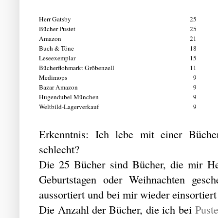
Herr Gatsby
25
Bücher Pustet
25
Amazon
21
Buch & Töne
18
Leseexemplar
15
Bücherflohmarkt Gröbenzell
11
Medimops
9
Bazar Amazon
9
Hugendubel München
9
Weltbild-Lagerverkauf
9
Erkenntnis: Ich lebe mit einer Büch
schlecht?
Die 25 Bücher sind Bücher, die mir He
Geburtstagen oder Weihnachten gesch
aussortiert und bei mir wieder einsortie
Die Anzahl der Bücher, die ich bei
Puste