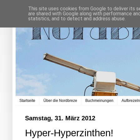
This site uses cookies from Google to deliver its s
are shared with Google along with performance and 
statistics, and to detect and address abuse.
Startseite
Über die Nordbreze
Buchmeinungen
Aufbrezel
Samstag, 31. März 2012
Hyper-Hyperzinthen!