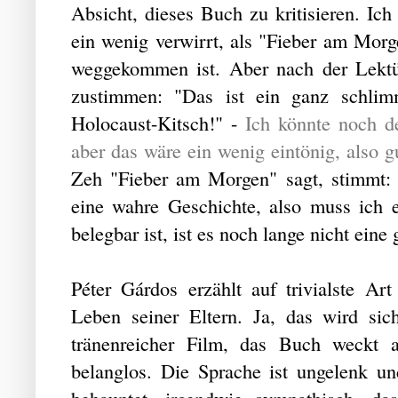
Absicht, dieses Buch zu kritisieren. Ich
ein wenig verwirrt, als "Fieber am Morg
weggekommen ist. Aber nach der Lektü
zustimmen: "Das ist ein ganz schlimm
Holocaust-Kitsch!" -
Ich könnte noch d
aber das wäre ein wenig eintönig, also g
Zeh "Fieber am Morgen" sagt, stimmt: 
eine wahre Geschichte, also muss ich e
belegbar ist, ist es noch lange nicht eine
Péter Gárdos erzählt auf trivialste A
Leben seiner Eltern. Ja, das wird siche
tränenreicher Film, das Buch weckt a
belanglos. Die Sprache ist ungelenk un
behauptet, irgendwie sympathisch, da