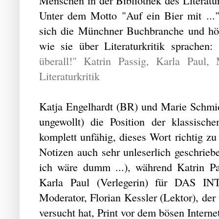
Menschen in der Bibliothek des Litera
Unter dem Motto "Auf ein Bier mit ..."
sich die Münchner Buchbranche und hör
wie sie über Literaturkritik sprachen
überall!" Katrin Passig, Karla Paul
Literaturkritik
Katja Engelhardt (BR) und Marie Schmid
ungewollt) die Position der klassischen
komplett unfähig, dieses Wort richtig z
Notizen auch sehr unleserlich geschrieb
ich wäre dumm ...), während Katrin Pass
Karla Paul (Verlegerin) für DAS I
Moderator, Florian Kessler (Lektor), der
versucht hat, Print vor dem bösen Intern