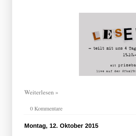
Weiterlesen »
0 Kommentare
Montag, 12. Oktober 2015