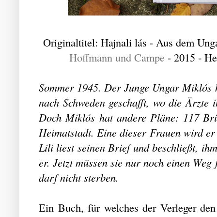
Originaltitel: Hajnali lás - Aus dem U
Hoffmann und Campe
- 2015 - H
Sommer 1945. Der Junge Ungar Miklós ha
nach Schweden geschafft, wo die Ärzte 
Doch Miklós hat andere Pläne: 117 Brie
Heimatstadt. Eine dieser Frauen wird er 
Lili liest seinen Brief und beschließt, ih
er. Jetzt müssen sie nur noch einen Weg 
darf nicht sterben.
Ein Buch, für welches der Verleger den