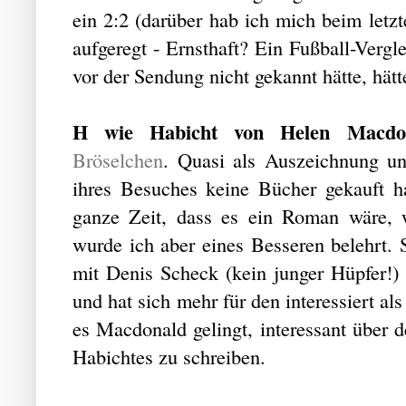
ein 2:2 (darüber hab ich mich beim letz
aufgeregt - Ernsthaft? Ein Fußball-Verg
vor der Sendung nicht gekannt hätte, hät
H wie Habicht von Helen Macdon
Bröselchen
. Quasi als Auszeichnung u
ihres Besuches keine Bücher gekauft h
ganze Zeit, dass es ein Roman wäre, 
wurde ich aber eines Besseren belehrt. 
mit Denis Scheck (kein junger Hüpfer!)
und hat sich mehr für den interessiert al
es Macdonald gelingt, interessant über d
Habichtes zu schreiben.