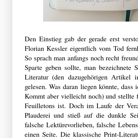
Den Einstieg gab der gerade erst vers
Florian Kessler eigentlich vom Tod fernh
So sprach man anfangs noch recht freundli
Sparte geben sollte, man bezeichnete
Literatur (den dazugehörigen Artikel 
gelesen. Was daran liegen könnte, dass i
Kommt aber vielleicht noch) und stellte 
Feuilletons ist. Doch im Laufe der Ver
Plauderei und stieß auf die dunkle Seite
falsche Lektürevorlieben, falsche Leben
einen Seite. Die klassische Print-Literat