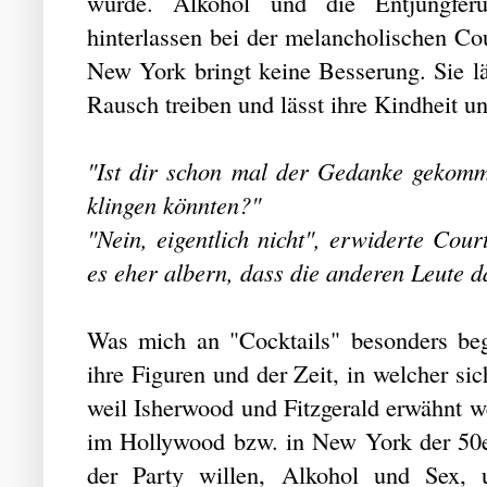
würde. Alkohol und die Entjungfer
hinterlassen bei der melancholischen C
New York bringt keine Besserung. Sie lä
Rausch treiben und lässt ihre Kindheit un
"Ist dir schon mal der Gedanke gekomme
klingen könnten?"
"Nein, eigentlich nicht", erwiderte Cour
es eher albern, dass die anderen Leute 
Was mich an "Cocktails" besonders beg
ihre Figuren und der Zeit, in welcher si
weil Isherwood und Fitzgerald erwähnt 
im Hollywood bzw. in New York der 50er
der Party willen, Alkohol und Sex,