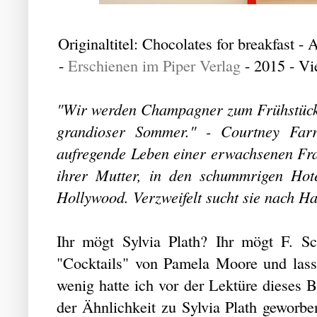
Originaltitel: Chocolates for breakfast
-
Erschienen im Piper Verlag
- 2015 - Vi
"Wir werden Champagner zum Frühstück tr
grandioser Sommer." - Courtney Farr
aufregende Leben einer erwachsenen Fra
ihrer Mutter, in den schummrigen Ho
Hollywood. Verzweifelt sucht sie nach Ha
Ihr mögt Sylvia Plath? Ihr mögt F. Sc
"Cocktails" von Pamela Moore und las
wenig hatte ich vor der Lektüre dieses B
der Ähnlichkeit zu Sylvia Plath geworbe