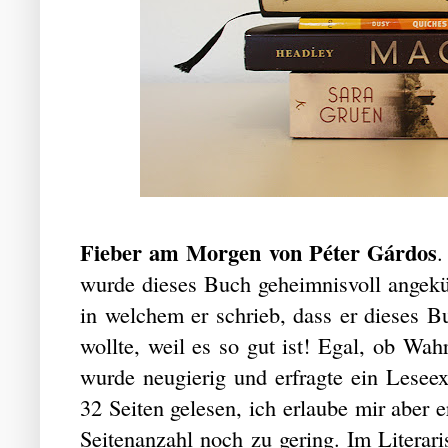
Fieber am Morgen von Péter Gárdos
.
wurde dieses Buch geheimnisvoll angekün
in welchem er schrieb, dass er dieses 
wollte, weil es so gut ist! Egal, ob Wahr
wurde neugierig und erfragte ein Lesee
32 Seiten gelesen, ich erlaube mir aber er
Seitenanzahl noch zu gering. Im Literar