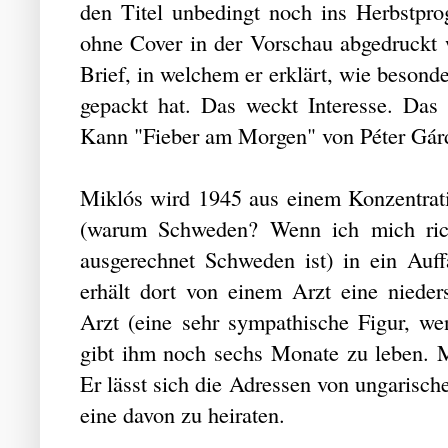
den Titel unbedingt noch ins Herbstpr
ohne Cover in der Vorschau abgedruckt w
Brief, in welchem er erklärt, wie besonde
gepackt hat. Das weckt Interesse. Das
Kann "Fieber am Morgen" von Péter Gárd
Miklós wird 1945 aus einem Konzentrat
(warum Schweden? Wenn ich mich richt
ausgerechnet Schweden ist) in ein Auf
erhält dort von einem Arzt eine niede
Arzt (eine sehr sympathische Figur, w
gibt ihm noch sechs Monate zu leben. Mi
Er lässt sich die Adressen von ungarisc
eine davon zu heiraten.