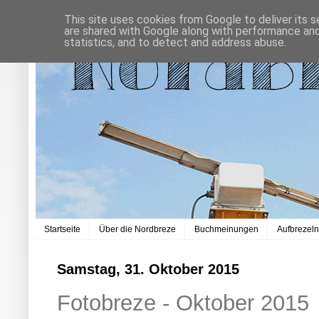
This site uses cookies from Google to deliver its s
are shared with Google along with performance and 
statistics, and to detect and address abuse.
Startseite
Über die Nordbreze
Buchmeinungen
Aufbrezel
Samstag, 31. Oktober 2015
Fotobreze - Oktober 2015