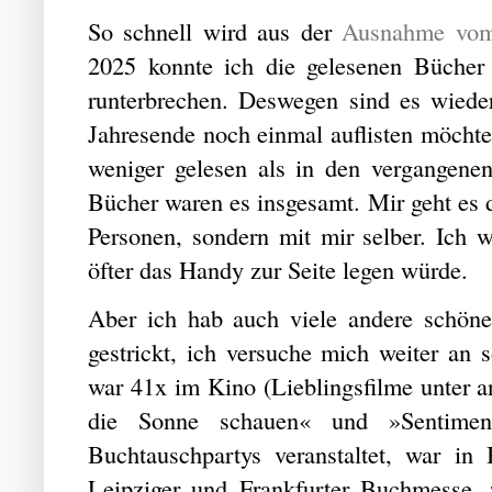
So schnell wird aus der
Ausnahme vom
2025 konnte ich die gelesenen Bücher 
runterbrechen. Deswegen sind es wiede
Jahresende noch einmal auflisten möchte
weniger gelesen als in den vergangenen
Bücher waren es insgesamt. Mir geht es 
Personen, sondern mit mir selber. Ich 
öfter das Handy zur Seite legen würde.
Aber ich hab auch viele andere schön
gestrickt, ich versuche mich weiter an 
war 41x im Kino (Lieblingsfilme unter a
die Sonne schauen« und »Sentimen
Buchtauschpartys veranstaltet, war in
Leipziger und Frankfurter Buchmesse,