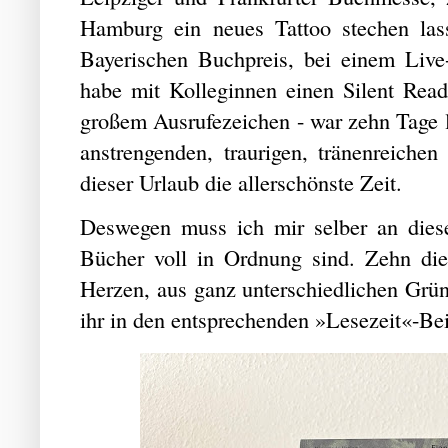
Hamburg ein neues Tattoo stechen las
Bayerischen Buchpreis, bei einem Liv
habe mit Kolleginnen einen Silent Read
großem Ausrufezeichen - war zehn Tage l
anstrengenden, traurigen, tränenreichen
dieser Urlaub die allerschönste Zeit.
Deswegen muss ich mir selber an diese
Bücher voll in Ordnung sind. Zehn di
Herzen, aus ganz unterschiedlichen Grü
ihr in den entsprechenden »Lesezeit«-Be