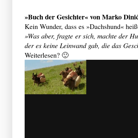
»Buch der Gesichter« von Marko Dinić
Kein Wunder, dass es »Dachshund« heiß
»Was aber, fragte er sich, machte der Hu
der es keine Leinwand gab, die das Ges
Weiterlesen? 🙂