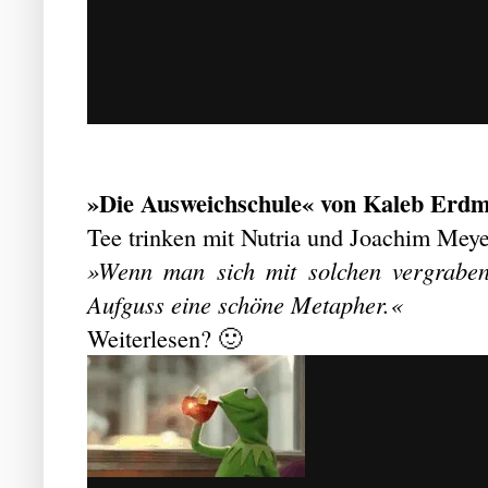
»Die Ausweichschule« von Kaleb Erdman
Tee trinken mit Nutria und Joachim Meye
»Wenn man sich mit solchen vergrabene
Aufguss eine schöne Metapher.«
Weiterlesen? 🙂