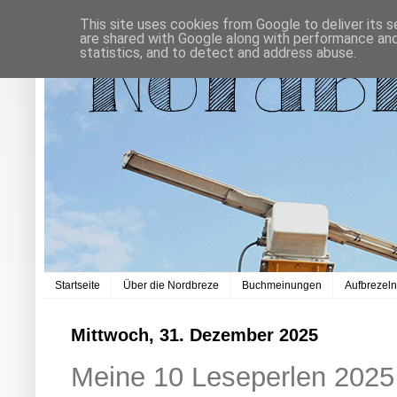
This site uses cookies from Google to deliver its s
are shared with Google along with performance and 
statistics, and to detect and address abuse.
Startseite
Über die Nordbreze
Buchmeinungen
Aufbrezel
Mittwoch, 31. Dezember 2025
Meine 10 Leseperlen 2025