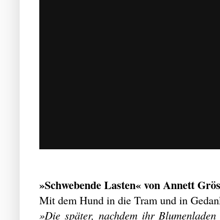
»Schwebende Lasten« von Annett Grös
Mit dem Hund in die Tram und in Geda
»Die später, nachdem ihr Blumenladen 