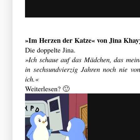
»Im Herzen der Katze« von Jina Khay
Die doppelte Jina.
»Ich schaue auf das Mädchen, das mein
in sechsundvierzig Jahren noch nie vo
ich.«
Weiterlesen? 🙂