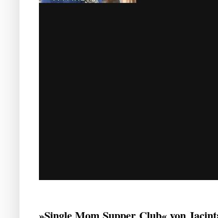
»Single Mom Supper Club« von Jacint