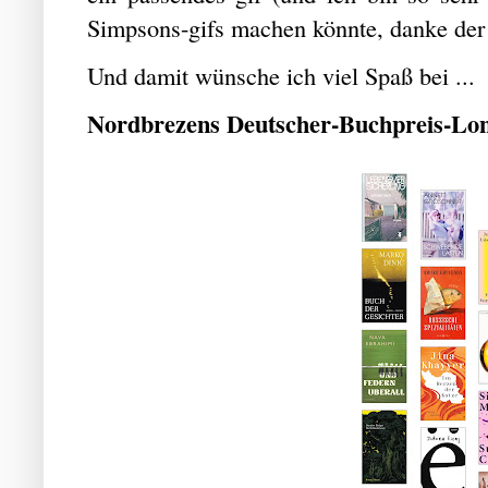
Simpsons-gifs machen könnte, danke der
Und damit wünsche ich viel Spaß bei ...
Nordbrezens Deutscher-Buchpreis-Lon