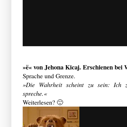
»ë« von Jehona Kicaj. Erschienen bei W
Sprache und Grenze.
»Die Wahrheit scheint zu sein: Ich 
spreche.«
Weiterlesen? 🙂