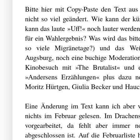
Bitte hier mit Copy-Paste den Text aus
nicht so viel geändert. Wie kann der k
kann das laute »Uff!« noch lauter werden
für ein Wahlergebnis? Was wird das bi
so viele Migränetage?) und das Weiß
Augsburg, noch eine buchige Moderation,
Kinobesuch mit »The Brutalist« und e
»Andersens Erzählungen« plus dazu n
Moritz Hürtgen, Giulia Becker und Hauck
Eine Änderung im Text kann ich aber v
nichts im Februar gelesen. Im Drachen
vorgearbeitet, da fehlt aber immer 
abgeschlossen ist. Auf die Februarliste