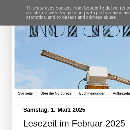
This site uses cookies from Google to deliver its s
are shared with Google along with performance and 
statistics, and to detect and address abuse.
Startseite
Über die Nordbreze
Buchmeinungen
Aufbrezel
Samstag, 1. März 2025
Lesezeit im Februar 2025