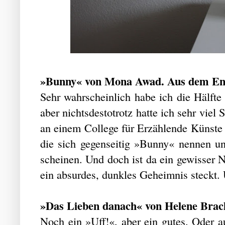
»Bunny« von Mona Awad. Aus dem Engl
Sehr wahrscheinlich habe ich die Hälfte
aber nichtsdestotrotz hatte ich sehr viel
an einem College für Erzählende Künste 
die sich gegenseitig »Bunny« nennen u
scheinen. Und doch ist da ein gewisser N
ein absurdes, dunkles Geheimnis steckt
»Das Lieben danach« von Helene Brac
Noch ein »Uff!«, aber ein gutes. Oder 