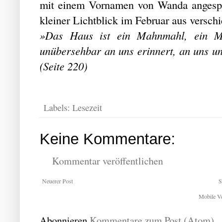
mit einem Vornamen von Wanda angespr
kleiner Lichtblick im Februar aus versc
»Das Haus ist ein Mahnmahl, ein Mi
unübersehbar an uns erinnert, an uns und
(Seite 220)
Labels:
Lesezeit
Keine Kommentare:
Kommentar veröffentlichen
Neuerer Post
S
Mobile Ve
Abonnieren
Kommentare zum Post (Atom)