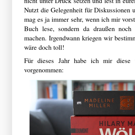
nicht unter Druck setzen und lest in eur
Nutzt die Gelegenheit für Diskussionen 
mag es ja immer sehr, wenn ich mir vorste
Buch lese, sondern da draußen noch v
machen. Irgendwann kriegen wir bestimm
wäre doch toll!
Für dieses Jahr habe ich mir diese
vorgenommen: