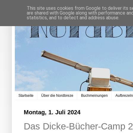
This site uses cookies from Google to deliver its s
are shared with Google along with performance and 
statistics, and to detect and address abuse.
Startseite
Über die Nordbreze
Buchmeinungen
Aufbrezel
Montag, 1. Juli 2024
Das Dicke-Bücher-Camp 