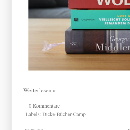
Weiterlesen »
0 Kommentare
Labels:
Dicke-Bücher-Camp
Neuere Posts
S