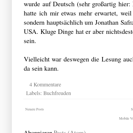
wurde auf Deutsch (sehr großartig hier
hatte ich mir etwas mehr erwartet, weil
sondern hauptsächlich um Jonathan Safr
USA. Kluge Dinge hat er aber nichtsdes
sein.
Vielleicht war deswegen die Lesung auch
da sein kann.
4 Kommentare
Labels:
Buchfreuden
Neuere Posts
S
Mobile Ve
Abonnieren
Posts (Atom)