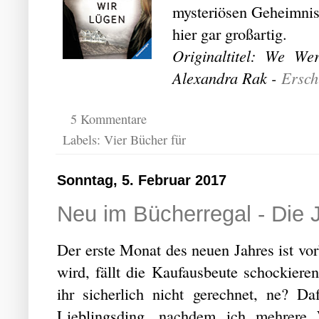
mysteriösen Geheimnis
hier gar großartig.
Originaltitel: We W
Alexandra Rak -
Ersch
5 Kommentare
Labels:
Vier Bücher für
Sonntag, 5. Februar 2017
Neu im Bücherregal - Die
Der erste Monat des neuen Jahres ist vo
wird, fällt die Kaufausbeute schockiere
ihr sicherlich nicht gerechnet, ne? D
Lieblingsding, nachdem ich mehrere