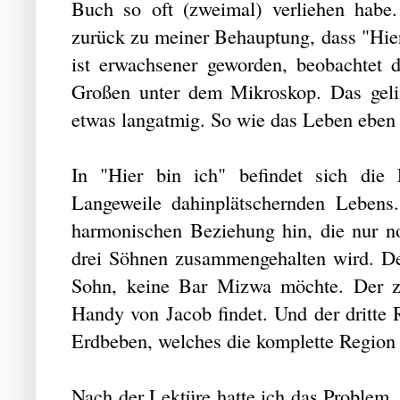
Buch so oft (zweimal) verliehen habe
zurück zu meiner Behauptung, dass "Hier 
ist erwachsener geworden, beobachtet 
Großen unter dem Mikroskop. Das geli
etwas langatmig. So wie das Leben eben 
In "Hier bin ich" befindet sich die
Langeweile dahinplätschernden Lebens.
harmonischen Beziehung hin, die nur no
drei Söhnen zusammengehalten wird. Der 
Sohn, keine Bar Mizwa möchte. Der zwe
Handy von Jacob findet. Und der dritte R
Erdbeben, welches die komplette Region 
Nach der Lektüre hatte ich das Problem