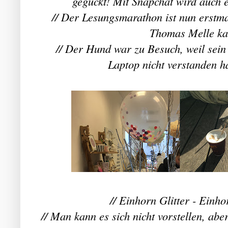
geguckt! Mit Snapchat wird auch 
// Der Lesungsmarathon ist nun erstm
Thomas Melle ka
// Der Hund war zu Besuch, weil sei
Laptop nicht verstanden hat
// Einhorn Glitter - Einhor
// Man kann es sich nicht vorstellen, ab