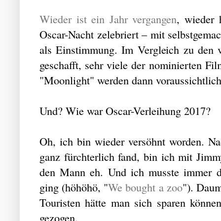
Wieder ist ein Jahr vergangen
, wieder
Oscar-Nacht zelebriert – mit selbstgema
als Einstimmung. Im Vergleich zu den 
geschafft, sehr viele der nominierten F
"Moonlight" werden dann voraussichtlich
Und? Wie war Oscar-Verleihung 2017?
Oh, ich bin wieder versöhnt worden. Na
ganz fürchterlich fand, bin ich mit Ji
den Mann eh. Und ich musste immer d
ging (höhöhö, "
We bought a zoo
"). Daum
Touristen hätte man sich sparen können
gezogen.