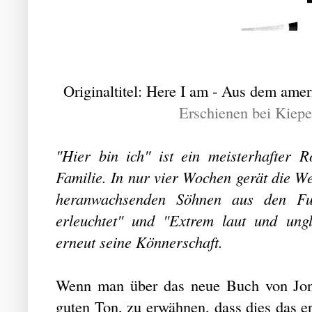
Originaltitel: Here I am - Aus dem ame
Erschienen bei Kiep
"Hier bin ich" ist ein meisterhafter
Familie. In nur vier Wochen gerät die We
heranwachsenden Söhnen aus den Fug
erleuchtet" und "Extrem laut und ung
erneut seine Könnerschaft.
Wenn man über das neue Buch von Jona
guten Ton, zu erwähnen, dass dies das e