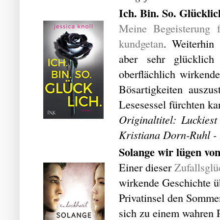
Ich. Bin. So. Glücklic
Meine Begeisterung f
kundgetan
. Weiterhin
aber sehr glücklich
oberflächlich wirkende
Bösartigkeiten auszu
Lesesessel fürchten ka
Originaltitel: Luckies
Kristiana Dorn-Ruhl -
Solange wir lügen vo
Einer dieser
Zufallsglü
wirkende Geschichte üb
Privatinsel den Sommer
sich zu einem wahren 