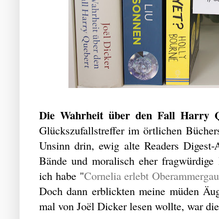
Die Wahrheit über den Fall Harry 
Glückszufallstreffer im örtlichen Büchers
Unsinn drin, ewig alte Readers Digest-
Bände und moralisch eher fragwürdige
ich habe "
Cornelia erlebt Oberammerga
Doch dann erblickten meine müden Äugl
mal von Joël Dicker lesen wollte, war di