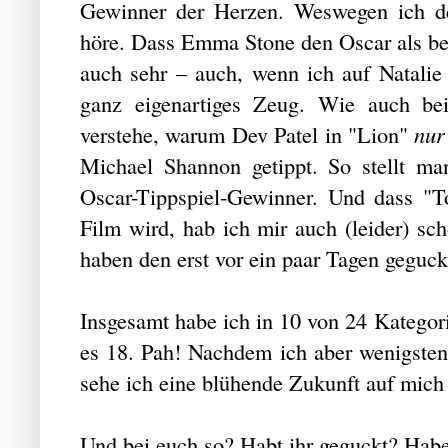
Gewinner der Herzen. Weswegen ich de
höre. Dass Emma Stone den Oscar als bes
auch sehr – auch, wenn ich auf Natalie
ganz eigenartiges Zeug. Wie auch bei
verstehe, warum Dev Patel in "Lion"
nu
Michael Shannon getippt. So stellt m
Oscar-Tippspiel-Gewinner. Und dass "T
Film wird, hab ich mir auch (leider) sc
haben den erst vor ein paar Tagen geguck
Insgesamt habe ich in 10 von 24 Kategori
es 18. Pah! Nachdem ich aber wenigstens
sehe ich eine blühende Zukunft auf mi
Und bei euch so? Habt ihr geguckt? Hab