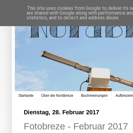
This site uses cookies from Google to deliver its s
are shared with Google along with performance and 
statistics, and to detect and address abuse.
Startseite
Über die Nordbreze
Buchmeinungen
Aufbrezel
Dienstag, 28. Februar 2017
Fotobreze - Februar 2017