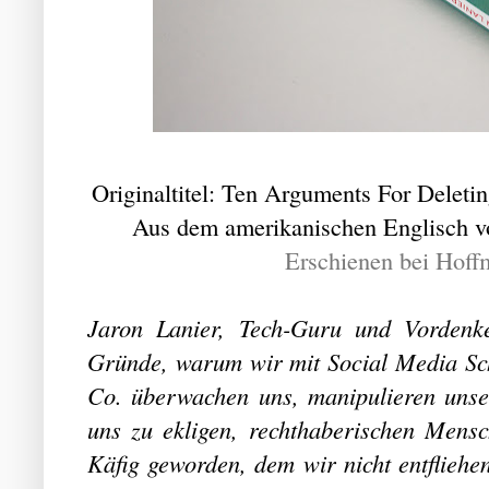
Originaltitel: Ten Arguments For Delet
Aus dem amerikanischen Englisch vo
Erschienen bei Hof
Jaron Lanier, Tech-Guru und Vordenker
Gründe, warum wir mit Social Media S
Co. überwachen uns, manipulieren unse
uns zu ekligen, rechthaberischen Mensc
Käfig geworden, dem wir nicht entfliehe