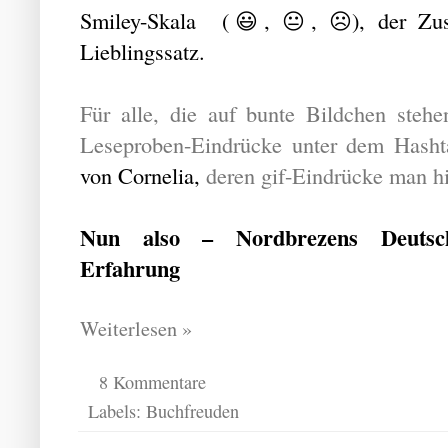
Smiley-Skala (😃, 😐, ☹️), der Zu
Lieblingssatz.
Für alle, die auf bunte Bildchen stehen
Leseproben-Eindrücke unter dem Hasht
von Cornelia,
deren gif-Eindrücke man 
Nun also – Nordbrezens Deutscher
Erfahrung
Weiterlesen »
8 Kommentare
Labels:
Buchfreuden