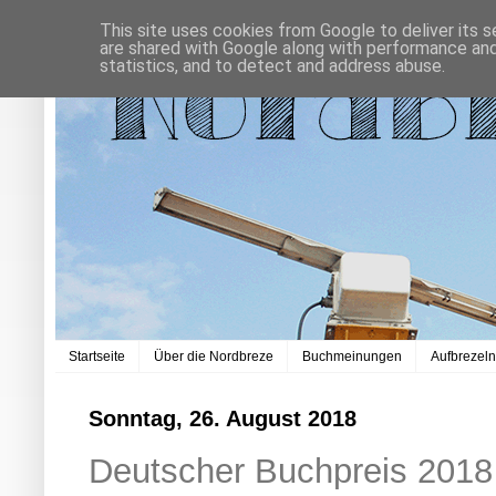
This site uses cookies from Google to deliver its s
are shared with Google along with performance and 
statistics, and to detect and address abuse.
Startseite
Über die Nordbreze
Buchmeinungen
Aufbrezel
Sonntag, 26. August 2018
Deutscher Buchpreis 2018 