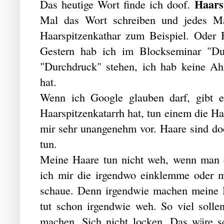
Haars
Das heutige Wort finde ich doof.
Mal das Wort schreiben und jedes Ma
Haarspitzenkathar zum Beispiel. Oder H
Gestern hab ich im Blockseminar "Durc
"Durchdruck" stehen, ich hab keine A
hat.
Wenn ich Google glauben darf, gibt e
Haarspitzenkatarrh hat, tun einem die Ha
mir sehr unangenehm vor. Haare sind do
tun.
Meine Haare tun nicht weh, wenn man 
ich mir die irgendwo einklemme oder ma
schaue. Denn irgendwie machen meine H
tut schon irgendwie weh. So viel solle
machen. Sich nicht locken. Das wäre s