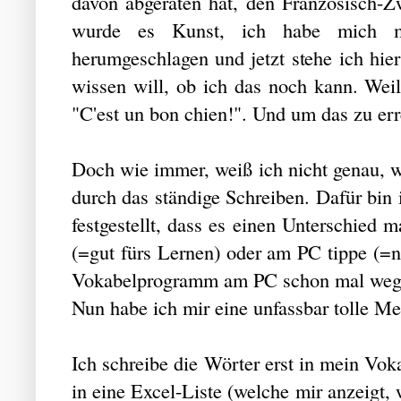
davon abgeraten hat, den Französisch-Z
wurde es Kunst, ich habe mich mit
herumgeschlagen und jetzt stehe ich hie
wissen will, ob ich das noch kann. Weil
"C'est un bon chien!". Und um das zu err
Doch wie immer, weiß ich nicht genau, w
durch das ständige Schreiben. Dafür bin 
festgestellt, dass es einen Unterschied 
(=gut fürs Lernen) oder am PC tippe (=ni
Vokabelprogramm am PC schon mal we
Nun habe ich mir eine unfassbar tolle M
Ich schreibe die Wörter erst in mein Vok
in eine Excel-Liste (welche mir anzeigt,