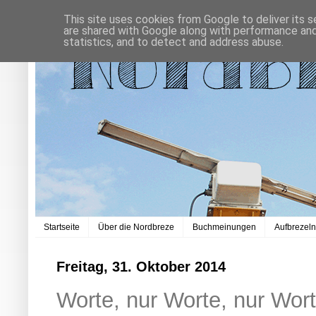
This site uses cookies from Google to deliver its s
are shared with Google along with performance and 
statistics, and to detect and address abuse.
Startseite
Über die Nordbreze
Buchmeinungen
Aufbrezel
Freitag, 31. Oktober 2014
Worte, nur Worte, nur Wort