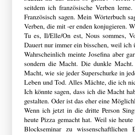
seitdem ich französische Verben lerne
Französisch sagen. Mein Wörterbuch sagt
Verben, die mit -er enden konjugieren. Wie
Tu es, Il/Elle/On est, Nous sommes, Vou
Dauert nur immer ein bisschen, weil ich
Wahrscheinlich meinte Josefina aber gar
sondern die Macht. Die dunkle Macht.
Macht, wie sie jeder Superschurke in je
Leben und Tod. Alles Mächte, die ich ni
Ich könnte sagen, dass ich die Macht ha
gestalten. Oder ist das eher eine Möglic
Wenn ich jetzt in die dritte Person Sing
heute Pizza gemacht hat. Weil sie heute
Blockseminar zu wissenschaftlichen