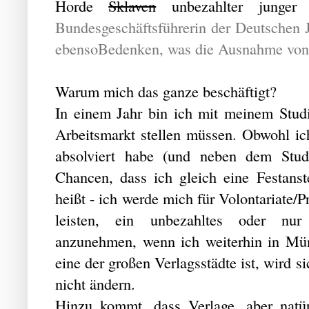
Horde
Sklaven
unbezahlter junger
Bundesgeschäftsführerin der Deutschen J
ebensoBedenken, was die Ausnahme von 
Warum mich das ganze beschäftigt?
In einem Jahr bin ich mit meinem Stu
Arbeitsmarkt stellen müssen. Obwohl ich
absolviert habe (und neben dem Studi
Chancen, dass ich gleich eine Festans
heißt - ich werde mich für Volontariate/P
leisten, ein unbezahltes oder nur 
anzunehmen, wenn ich weiterhin in 
eine der großen Verlagsstädte ist, wird s
nicht ändern.
Hinzu kommt, dass Verlage, aber natü