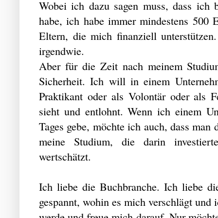
Wobei ich dazu sagen muss, dass ich b
habe, ich habe immer mindestens 500 Eu
Eltern, die mich finanziell unterstütze
irgendwie.
Aber für die Zeit nach meinem Studiu
Sicherheit. Ich will in einem Unterneh
Praktikant oder als Volontär oder als Fe
sieht und entlohnt. Wenn ich einem U
Tages gebe, möchte ich auch, dass man 
meine Studium, die darin investiert
wertschätzt.
Ich liebe die Buchbranche. Ich liebe d
gespannt, wohin es mich verschlägt und i
werde und freue mich darauf. Nur möcht