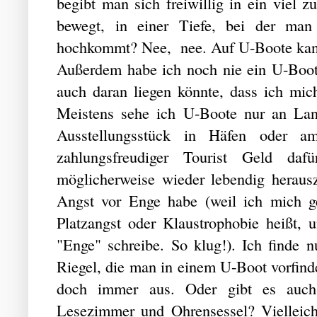
begibt man sich freiwillig in ein viel 
bewegt, in einer Tiefe, bei der man 
hochkommt? Nee, nee. Auf U-Boote kann
Außerdem habe ich noch nie ein U-Boot 
auch daran liegen könnte, dass ich mich
Meistens sehe ich U-Boote nur an La
Ausstellungsstück in Häfen oder 
zahlungsfreudiger Tourist Geld daf
möglicherweise wieder lebendig heraus
Angst vor Enge habe (weil ich mich g
Platzangst oder Klaustrophobie heißt, 
"Enge" schreibe. So klug!). Ich finde 
Riegel, die man in einem U-Boot vorfin
doch immer aus. Oder gibt es auch
Lesezimmer und Ohrensessel? Vielleic