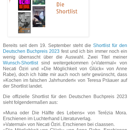
Bereits seit dem 19. September steht die
Shortlist für den
Deutschen Buchpreis 2023
fest und ich bin immer noch ein
wenig überrascht über die Auswahl. Zwei Titel meiner
Wunsch-Shortlist
sind weitergekommen (»Vatermal« von
Necati Öziri und »Die Möglichkeit von Glück« von Anne
Rabe), doch ich hätte mir auch noch sehr gewünscht, dass
»Kochen im falschen Jahrhundert« von Teresa Präauer auf
der Shortlist landet.
Die offizielle Shortlist für den Deutschen Buchpreis 2023
sieht folgendermaßen aus:
»Muna oder Die Hälfte des Lebens« von Terézia Mora.
Erschienen im Luchterhand Literaturverlag.
»Vatermal« von Necati Öziri. Erschienen bei claassen.