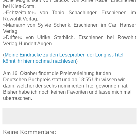
»Die Möglichkeit von Glück« von Anne Rabe. Erschienen
bei Klett-Cotta.
»Echtzeitalter« von Tonio Schachinger. Erschienen im
Rowohlt Verlag.
»Maman« von Sylvie Schenk. Erschienen im Carl Hanser
Verlag.
»Drifter« von Ulrike Sterblich. Erschienen bei Rowohlt
Verlag Hundert Augen.
(
Meine Eindrücke zu den Leseproben der Longlist-Titel
könnt ihr hier nochmal nachlesen
)
Am 16. Oktober findet die Preisverleihung für den
Deutschen Buchpreis statt und ab 18:55 Uhr wissen wir
dann, welcher der sechs nominierten Titel gewonnen hat.
Bisher habe ich noch keinen Favoriten und lasse mich mal
überraschen.
Keine Kommentare: