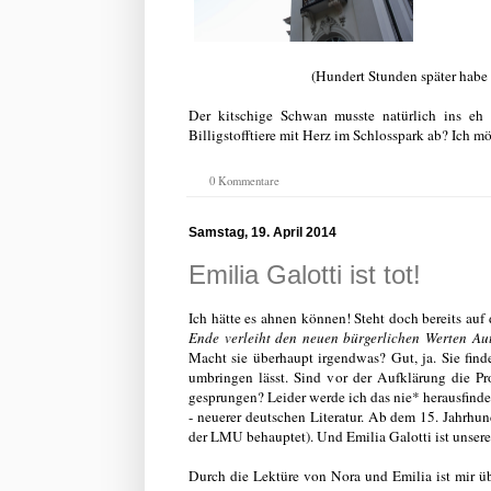
(Hundert Stunden später habe i
Der kitschige Schwan musste natürlich ins eh
Billigstofftiere mit Herz im Schlosspark ab? Ich mö
0 Kommentare
Samstag, 19. April 2014
Emilia Galotti ist tot!
Ich hätte es ahnen können! Steht doch bereits a
Ende verleiht den neuen bürgerlichen Werten Aut
Macht sie überhaupt irgendwas? Gut, ja. Sie finde
umbringen lässt. Sind vor der Aufklärung die P
gesprungen? Leider werde ich das nie* herausfinde
- neuerer deutschen Literatur. Ab dem 15. Jahrhu
der LMU behauptet). Und Emilia Galotti ist unsere e
Durch die Lektüre von Nora und Emilia ist mir üb