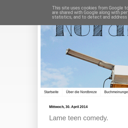
This site uses cookies from Google to 
are shared with Google along with per
statistics, and to detect and address
Startseite
Über die Nordbreze
Buchmeinung
Mittwoch, 30. April 2014
Lame teen comedy.