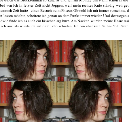
bei war ich in letzter Zeit nicht Joggen, weil mein rechtes Knie ständig weh get
dennoch Zeit hatte - einen Besuch beim Friseur. Obwohl ich mir immer vornehme, d
en lassen möchte, scheitere ich genau an dem Punkt immer wieder. Und deswegen s
endwie finde ich es auch ein bisschen arg kurz. Am Nacken wurden meine Haare rasi
ach aus, als würde ich auf dem Foto schielen. Ich bin eher kein Selfie-Profi. Sehr