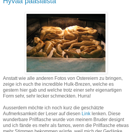
Hyvää pääsiäistä
Anstatt wie alle anderen Fotos von Ostereiern zu bringen,
zeige ich euch the incredible Hulk-Brezen, welche es
gestern hier gab und welche trotz einer sehr eigenartigen
Form sehr, sehr lecker schmeckten. Hurra!
Ausserdem möchte ich noch kurz die geschätzte
Aufmerksamkeit der Leser auf diesen
Link
lenken. Diese
wunderbare Prilflasche wurde von meinem Bruder designt
und ich fände es mehr als famos, wenn die Prilflasche etwas
mehr Stimmen bekommen würde, weil mich der Gedänke