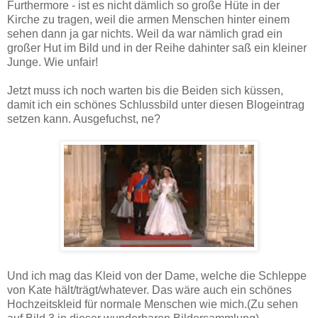
Furthermore - ist es nicht dämlich so große Hüte in der
Kirche zu tragen, weil die armen Menschen hinter einem
sehen dann ja gar nichts. Weil da war nämlich grad ein
großer Hut im Bild und in der Reihe dahinter saß ein kleiner
Junge. Wie unfair!
Jetzt muss ich noch warten bis die Beiden sich küssen,
damit ich ein schönes Schlussbild unter diesen Blogeintrag
setzen kann. Ausgefuchst, ne?
Und ich mag das Kleid von der Dame, welche die Schleppe
von Kate hält/trägt/whatever. Das wäre auch ein schönes
Hochzeitskleid für normale Menschen wie mich.(Zu sehen