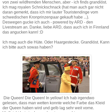
von zwei wildfremden Menschen, aber - ich finds grandiöst.
Ich mag royalen Schnickschnack (hat man auch gar nicht
daran gemerkt, dass ich mir lauter Touristendinge vom
schwedischen Kronprinzenpaar gekauft habe ...).
Deswegen gucke ich auch - powered by ARD - den
Livestream an. Danke, liebe ARD, dass auch ich in Finnland
das angucken kann! :D
Ich mag auch die Hüte. Oder Haargestecke. Grandiöst. Kann
ich bitte auch sowas haben?
Die Queen! Die Queen! In yellow! Ich hab irgendwo
gelesen, dass man wetten konnte welche Farbe das Kleid
der Queen haben wird und gelb lag sehr weit vorne.