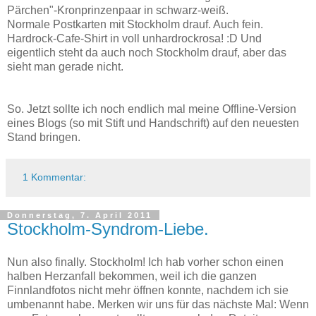
Pärchen"-Kronprinzenpaar in schwarz-weiß.
Normale Postkarten mit Stockholm drauf. Auch fein.
Hardrock-Cafe-Shirt in voll unhardrockrosa! :D Und
eigentlich steht da auch noch Stockholm drauf, aber das
sieht man gerade nicht.
So. Jetzt sollte ich noch endlich mal meine Offline-Version
eines Blogs (so mit Stift und Handschrift) auf den neuesten
Stand bringen.
1 Kommentar:
Donnerstag, 7. April 2011
Stockholm-Syndrom-Liebe.
Nun also finally. Stockholm! Ich hab vorher schon einen
halben Herzanfall bekommen, weil ich die ganzen
Finnlandfotos nicht mehr öffnen konnte, nachdem ich sie
umbenannt habe. Merken wir uns für das nächste Mal: Wenn