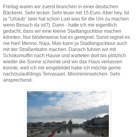
Freitag waren wir zuerst brunchen in einer deutschen
Bäckerei. Sehr lecker. Sehr teuer mit 15 Euro. Aber hey. Ist
ja "Urlaub" (wer hat schon Lust was für die Uni zu machen
wenn Besuch da ist?). Dann - hatte ich mir eigentlich
gedacht, dass wir eine kleine Stadtangucktour machen
könnten. Nur blöderweise hat es geregnet. Sonst regnet es
nie hier! Menno. Naja. Man kann ja Stadtangucktour auch
mit der Straßenbahn machen. Danach fuhren wir mit
Schokomuffin nach Hause und warteten dort bis plötzlich
wieder die Sonne scheinte und wir das Haus verlassen
konnte, weil ich mir eingebildet habe ich möchte gerne
nach/zu/auf/dings Tervasaari. Miniminiinselchen- Sehr
ansprechend.