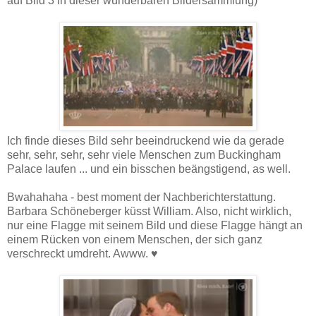
auf Bild 3 in dieser wunderbaren Bildersammlung)
Ich finde dieses Bild sehr beeindruckend wie da gerade
sehr, sehr, sehr, sehr viele Menschen zum Buckingham
Palace laufen ... und ein bisschen beängstigend, as well.
Bwahahaha - best moment der Nachberichterstattung.
Barbara Schöneberger küsst William. Also, nicht wirklich,
nur eine Flagge mit seinem Bild und diese Flagge hängt an
einem Rücken von einem Menschen, der sich ganz
verschreckt umdreht. Awww. ♥