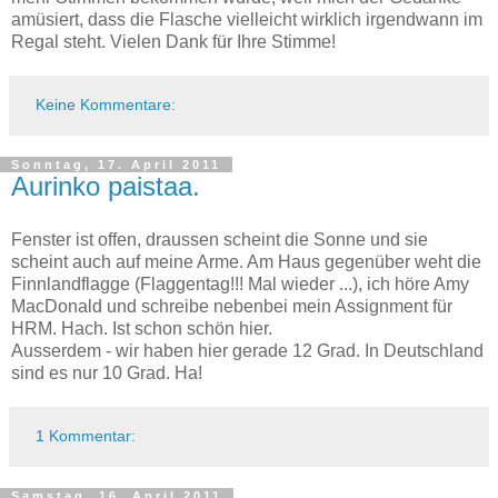
amüsiert, dass die Flasche vielleicht wirklich irgendwann im
Regal steht. Vielen Dank für Ihre Stimme!
Keine Kommentare:
Sonntag, 17. April 2011
Aurinko paistaa.
Fenster ist offen, draussen scheint die Sonne und sie
scheint auch auf meine Arme. Am Haus gegenüber weht die
Finnlandflagge (Flaggentag!!! Mal wieder ...), ich höre Amy
MacDonald und schreibe nebenbei mein Assignment für
HRM. Hach. Ist schon schön hier.
Ausserdem - wir haben hier gerade 12 Grad. In Deutschland
sind es nur 10 Grad. Ha!
1 Kommentar:
Samstag, 16. April 2011