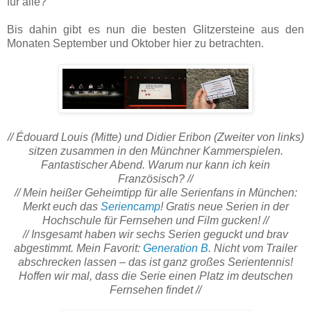
für alle?
Bis dahin gibt es nun die besten Glitzersteine aus den
Monaten September und Oktober hier zu betrachten.
// Édouard Louis (Mitte) und Didier Eribon (Zweiter von links)
sitzen zusammen in den Münchner Kammerspielen.
Fantastischer Abend. Warum nur kann ich kein
Französisch? //
// Mein heißer Geheimtipp für alle Serienfans in München:
Merkt euch das
Seriencamp
! Gratis neue Serien in der
Hochschule für Fernsehen und Film gucken! //
// Insgesamt haben wir sechs Serien geguckt und brav
abgestimmt. Mein Favorit:
Generation B
. Nicht vom Trailer
abschrecken lassen – das ist ganz großes Serientennis!
Hoffen wir mal, dass die Serie einen Platz im deutschen
Fernsehen findet //