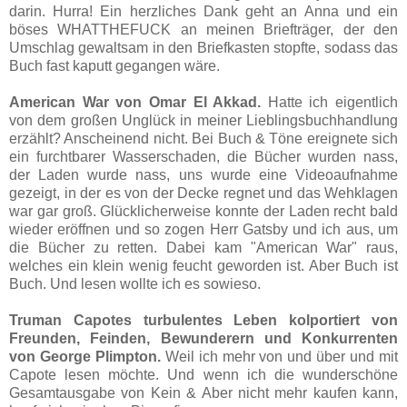
darin. Hurra! Ein herzliches Dank geht an Anna und ein
böses WHATTHEFUCK an meinen Briefträger, der den
Umschlag gewaltsam in den Briefkasten stopfte, sodass das
Buch fast kaputt gegangen wäre.
American War von Omar El Akkad.
Hatte ich eigentlich
von dem großen Unglück in meiner Lieblingsbuchhandlung
erzählt? Anscheinend nicht. Bei Buch & Töne ereignete sich
ein furchtbarer Wasserschaden, die Bücher wurden nass,
der Laden wurde nass, uns wurde eine Videoaufnahme
gezeigt, in der es von der Decke regnet und das Wehklagen
war gar groß. Glücklicherweise konnte der Laden recht bald
wieder eröffnen und so zogen Herr Gatsby und ich aus, um
die Bücher zu retten. Dabei kam "American War" raus,
welches ein klein wenig feucht geworden ist. Aber Buch ist
Buch. Und lesen wollte ich es sowieso.
Truman Capotes turbulentes Leben kolportiert von
Freunden, Feinden, Bewunderern und Konkurrenten
von George Plimpton.
Weil ich mehr von und über und mit
Capote lesen möchte. Und wenn ich die wunderschöne
Gesamtausgabe von Kein & Aber nicht mehr kaufen kann,