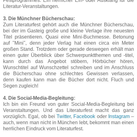
Festprogrammes. Ein herrlicher Ein- oder Ausklang für die
Literatur-Veranstaltungen.
3. Die Münchner Bücherschau:
Zum Literaturfest gehört auch die Münchner Bücherschau,
bei der im Gasteig große und kleine Verlage ihre neuesten
Titel präsentieren. Quasi eine Mini-Buchmesse. Betonung
auf "Mini", denn jeder Verlag hat einen circa ein Meter
großen Stand. Trotzdem oder gerade deswegen erhält man
einen guter Überblick über Schwerpunktthemen und -titel,
kann durch das Angebot stöbern, Hörbücher hören,
Wunschtitel auf Wunschzettel schreiben und im Anschluss
die Bücherschau ohne schlechtes Gewissen verlassen,
denn kaufen kann man die Bücher dort nicht. Fluch und
Segen zugleich!
4. Die Social-Media-Begleitung:
Ich bin ein Freund von guter Social-Media-Begleitung bei
Veranstaltungen. Und das Literaturfest macht das ganz
vorzüglich. Egal, ob bei
Twitter
,
Facebook
oder
Instagram
–
auch, wenn man nicht in München lebt, bekommt man einen
herrlichen Eindruck vom Literaturfest.