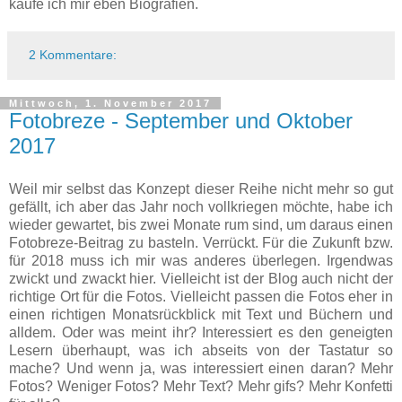
kaufe ich mir eben Biografien.
2 Kommentare:
Mittwoch, 1. November 2017
Fotobreze - September und Oktober
2017
Weil mir selbst das Konzept dieser Reihe nicht mehr so gut
gefällt, ich aber das Jahr noch vollkriegen möchte, habe ich
wieder gewartet, bis zwei Monate rum sind, um daraus einen
Fotobreze-Beitrag zu basteln. Verrückt. Für die Zukunft bzw.
für 2018 muss ich mir was anderes überlegen. Irgendwas
zwickt und zwackt hier. Vielleicht ist der Blog auch nicht der
richtige Ort für die Fotos. Vielleicht passen die Fotos eher in
einen richtigen Monatsrückblick mit Text und Büchern und
alldem. Oder was meint ihr? Interessiert es den geneigten
Lesern überhaupt, was ich abseits von der Tastatur so
mache? Und wenn ja, was interessiert einen daran? Mehr
Fotos? Weniger Fotos? Mehr Text? Mehr gifs? Mehr Konfetti