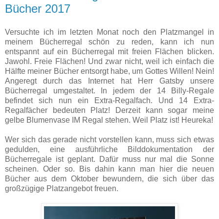
Bücher 2017
Versuchte ich im letzten Monat noch den Platzmangel in
meinem Bücherregal schön zu reden, kann ich nun
entspannt auf ein Bücherregal mit freien Flächen blicken.
Jawohl. Freie Flächen! Und zwar nicht, weil ich einfach die
Hälfte meiner Bücher entsorgt habe, um Gottes Willen! Nein!
Angeregt durch das Internet hat Herr Gatsby unsere
Bücherregal umgestaltet. In jedem der 14 Billy-Regale
befindet sich nun ein Extra-Regalfach. Und 14 Extra-
Regalfächer bedeuten Platz! Derzeit kann sogar meine
gelbe Blumenvase IM Regal stehen. Weil Platz ist! Heureka!
Wer sich das gerade nicht vorstellen kann, muss sich etwas
gedulden, eine ausführliche Bilddokumentation der
Bücherregale ist geplant. Dafür muss nur mal die Sonne
scheinen. Oder so. Bis dahin kann man hier die neuen
Bücher aus dem Oktober bewundern, die sich über das
großzügige Platzangebot freuen.