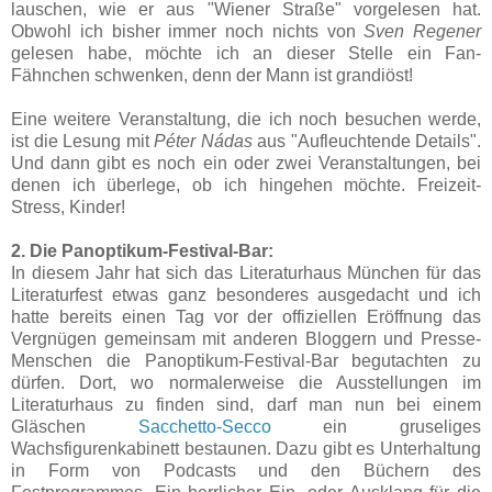
lauschen, wie er aus "Wiener Straße" vorgelesen hat.
Obwohl ich bisher immer noch nichts von
Sven Regener
gelesen habe, möchte ich an dieser Stelle ein Fan-
Fähnchen schwenken, denn der Mann ist grandiöst!
Eine weitere Veranstaltung, die ich noch besuchen werde,
ist die Lesung mit
Péter Nádas
aus "Aufleuchtende Details".
Und dann gibt es noch ein oder zwei Veranstaltungen, bei
denen ich überlege, ob ich hingehen möchte. Freizeit-
Stress, Kinder!
2. Die Panoptikum-Festival-Bar:
In diesem Jahr hat sich das Literaturhaus München für das
Literaturfest etwas ganz besonderes ausgedacht und ich
hatte bereits einen Tag vor der offiziellen Eröffnung das
Vergnügen gemeinsam mit anderen Bloggern und Presse-
Menschen die Panoptikum-Festival-Bar begutachten zu
dürfen. Dort, wo normalerweise die Ausstellungen im
Literaturhaus zu finden sind, darf man nun bei einem
Gläschen
Sacchetto-Secco
ein gruseliges
Wachsfigurenkabinett bestaunen. Dazu gibt es Unterhaltung
in Form von Podcasts und den Büchern des