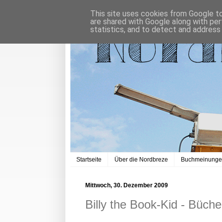
This site uses cookies from Google to 
are shared with Google along with per
statistics, and to detect and address
Startseite
Über die Nordbreze
Buchmeinung
Mittwoch, 30. Dezember 2009
Billy the Book-Kid - Büche