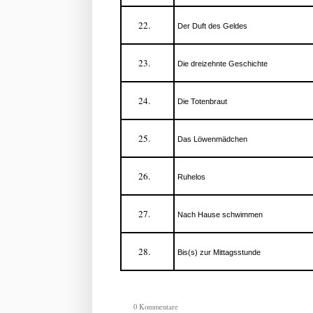
Der Duft des Geldes
Die dreizehnte Geschichte
Die Totenbraut
Das Löwenmädchen
Ruhelos
Nach Hause schwimmen
Bis(s) zur Mittagsstunde
0 Kommentare