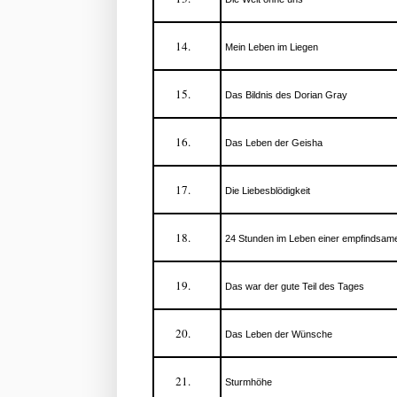
Mein Leben im Liegen
Das Bildnis des Dorian Gray
Das Leben der Geisha
Die Liebesblödigkeit
24 Stunden im Leben einer empfindsam
Das war der gute Teil des Tages
Das Leben der Wünsche
Sturmhöhe