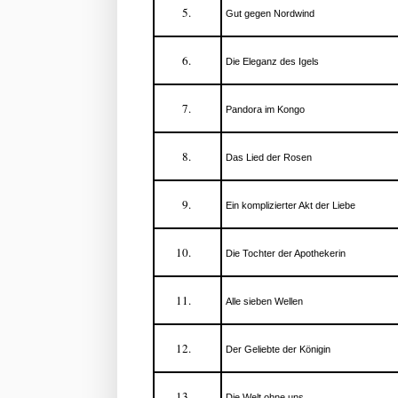
Gut gegen Nordwind
Die Eleganz des Igels
Pandora im Kongo
Das Lied der Rosen
Ein komplizierter Akt der Liebe
Die Tochter der Apothekerin
Alle sieben Wellen
Der Geliebte der Königin
Die Welt ohne uns