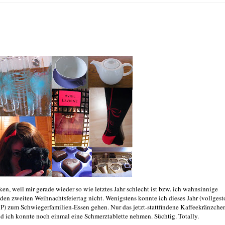
 weil mir gerade wieder so wie letztes Jahr schlecht ist bzw. ich wahnsinnige
n zweiten Weihnachtsfeiertag nicht. Wenigstens konnte ich dieses Jahr (vollgest
d :P) zum Schwiegerfamilien-Essen gehen. Nur das jetzt-stattfindene Kaffeekränzche
nd ich konnte noch einmal eine Schmerztablette nehmen. Süchtig. Totally.