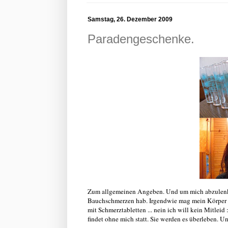
Samstag, 26. Dezember 2009
Paradengeschenke.
Zum allgemeinen Angeben. Und um mich abzulenken,
Bauchschmerzen hab. Irgendwie mag mein Körper de
mit Schmerztabletten ... nein ich will kein Mitlei
findet ohne mich statt. Sie werden es überleben. U