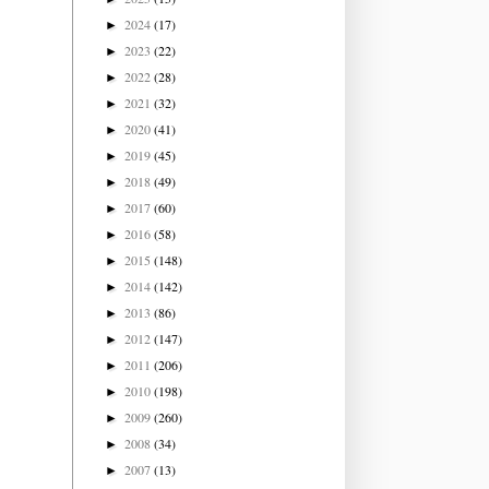
2024
(17)
►
2023
(22)
►
2022
(28)
►
2021
(32)
►
2020
(41)
►
2019
(45)
►
2018
(49)
►
2017
(60)
►
2016
(58)
►
2015
(148)
►
2014
(142)
►
2013
(86)
►
2012
(147)
►
2011
(206)
►
2010
(198)
►
2009
(260)
►
2008
(34)
►
2007
(13)
►