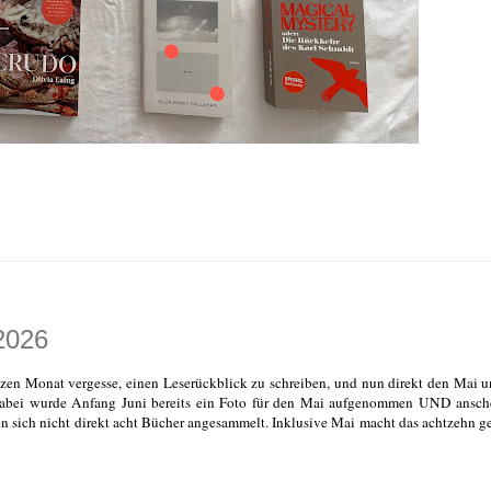
2026
anzen Monat vergesse, einen Leserückblick zu schreiben, und nun direkt den Mai 
Dabei wurde Anfang Juni bereits ein Foto für den Mai aufgenommen UND ansch
en sich nicht direkt acht Bücher angesammelt. Inklusive Mai macht das achtzehn g