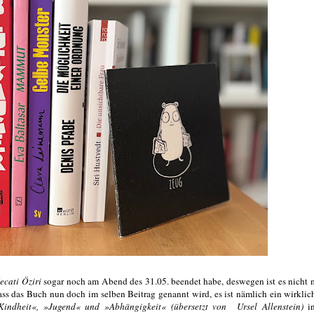
ecati Öziri
sogar noch am Abend des 31.05. beendet habe, deswegen ist es nicht 
ss das Buch nun doch im selben Beitrag genannt wird, es ist nämlich ein wirklic
Kindheit«, »Jugend« und »Abhängigkeit« (übersetzt von Ursel Allenstein)
in