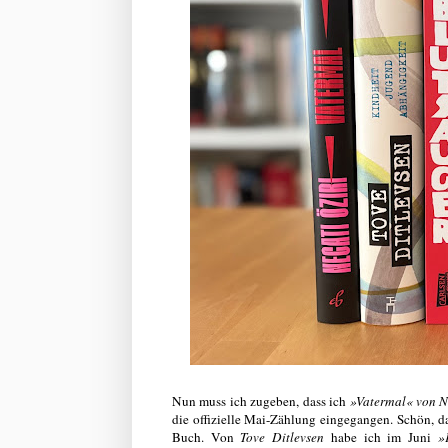
Nun muss ich zugeben, dass ich
»Vatermal« von N
die offizielle Mai-Zählung eingegangen. Schön, da
Buch. Von
Tove Ditlevsen
habe ich im Juni
»