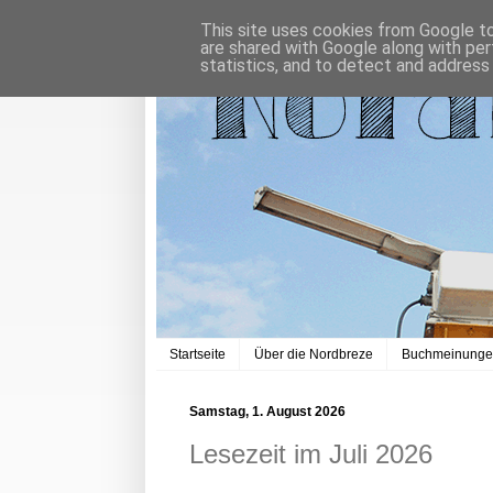
This site uses cookies from Google to 
are shared with Google along with per
statistics, and to detect and address
Startseite
Über die Nordbreze
Buchmeinung
Samstag, 1. August 2026
Lesezeit im Juli 2026