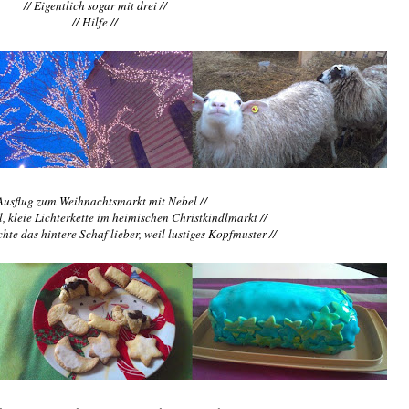
// Eigentlich sogar mit drei //
// Hilfe //
Ausflug zum Weihnachtsmarkt mit Nebel //
el, kleie Lichterkette im heimischen Christkindlmarkt //
chte das hintere Schaf lieber, weil lustiges Kopfmuster //