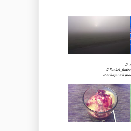
// 
// Funkel, funk
// Schafe! Ich mo