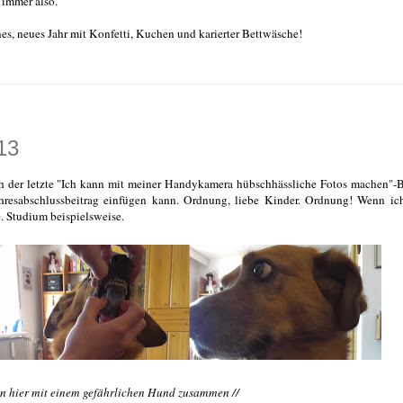
 immer also.
es, neues Jahr mit Konfetti, Kuchen und karierter Bettwäsche!
13
och der letzte "Ich kann mit meiner Handykamera hübschhässliche Fotos machen"-B
resabschlussbeitrag einfügen kann. Ordnung, liebe Kinder. Ordnung! Wenn ic
e. Studium beispielsweise.
en hier mit einem gefährlichen Hund zusammen //