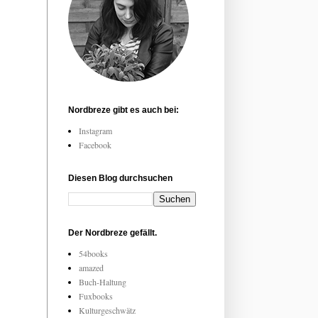
Nordbreze gibt es auch bei:
Instagram
Facebook
Diesen Blog durchsuchen
Der Nordbreze gefällt.
54books
amazed
Buch-Haltung
Fuxbooks
Kulturgeschwätz