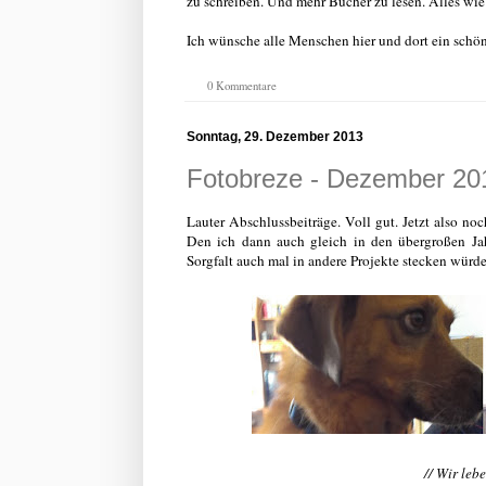
zu schreiben. Und mehr Bücher zu lesen. Alles wie
Ich wünsche alle Menschen hier und dort ein schön
0 Kommentare
Sonntag, 29. Dezember 2013
Fotobreze - Dezember 20
Lauter Abschlussbeiträge. Voll gut. Jetzt also n
Den ich dann auch gleich in den übergroßen Jah
Sorgfalt auch mal in andere Projekte stecken würd
// Wir leb