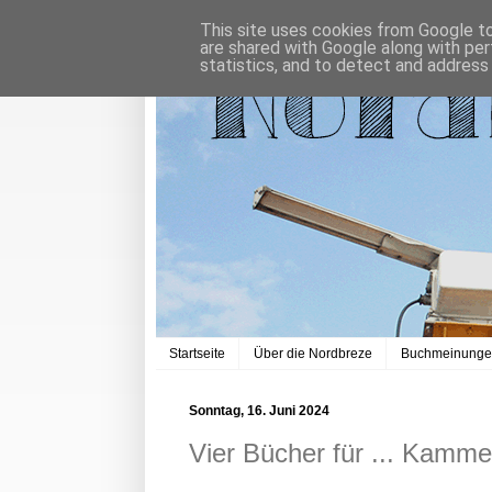
This site uses cookies from Google to 
are shared with Google along with per
statistics, and to detect and address
Startseite
Über die Nordbreze
Buchmeinung
Sonntag, 16. Juni 2024
Vier Bücher für ... Kamme