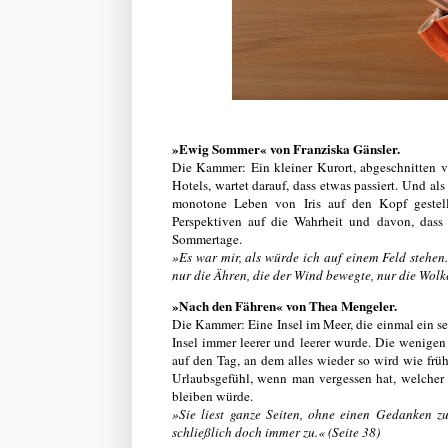
»Ewig Sommer« von Franziska Gänsler.
Die Kammer: Ein kleiner Kurort, abgeschnitten vo
Hotels, wartet darauf, dass etwas passiert. Und a
monotone Leben von Iris auf den Kopf gestellt
Perspektiven auf die Wahrheit und davon, dass 
Sommertage.
»Es war mir, als würde ich auf einem Feld stehe
nur die Ähren, die der Wind bewegte, nur die Wolk
»Nach den Fähren« von Thea Mengeler.
Die Kammer: Eine Insel im Meer, die einmal ein seh
Insel immer leerer und leerer wurde. Die wenige
auf den Tag, an dem alles wieder so wird wie früh
Urlaubsgefühl, wenn man vergessen hat, welcher
bleiben würde.
»Sie liest ganze Seiten, ohne einen Gedanken zu
schließlich doch immer zu.« (Seite 38)