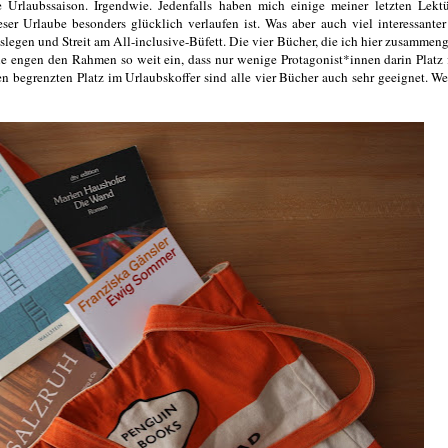
Urlaubssaison. Irgendwie. Jedenfalls haben mich einige meiner letzten Lekt
r Urlaube besonders glücklich verlaufen ist. Was aber auch viel interessanter 
egen und Streit am All-inclusive-Büfett. Die vier Bücher, die ich hier zusammen
ie engen den Rahmen so weit ein, dass nur wenige Protagonist*innen darin Platz 
begrenzten Platz im Urlaubskoffer sind alle vier Bücher auch sehr geeignet. W