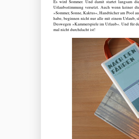
Es wird Sommer. Und damit startet langsam die 
Urlaubsstimmung versetzt. Auch wenn keiner diese
»Sommer, Sonne, Kaktus«, Handtücher am Pool ausl
habe, beginnen nicht nur alle mit einem Urlaub, s
Deswegen »Kammerspiele im Urlaub«. Und für den 
mal nicht durchdacht ist!