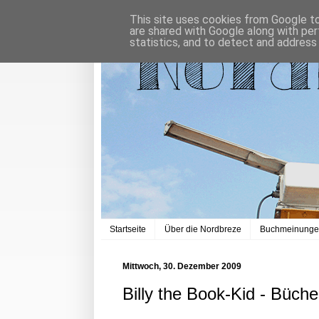
This site uses cookies from Google to 
are shared with Google along with per
statistics, and to detect and address
Startseite
Über die Nordbreze
Buchmeinung
Mittwoch, 30. Dezember 2009
Billy the Book-Kid - Büche