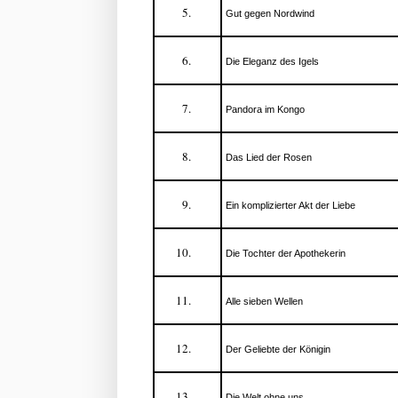
Gut gegen Nordwind
Die Eleganz des Igels
Pandora im Kongo
Das Lied der Rosen
Ein komplizierter Akt der Liebe
Die Tochter der Apothekerin
Alle sieben Wellen
Der Geliebte der Königin
Die Welt ohne uns