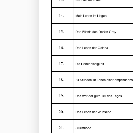
Mein Leben im Liegen
Das Bildnis des Dorian Gray
Das Leben der Geisha
Die Liebesblödigkeit
24 Stunden im Leben einer empfindsam
Das war der gute Teil des Tages
Das Leben der Wünsche
Sturmhöhe