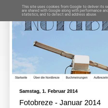
This site uses cookies from Google to deliver its s
are shared with Google along with performance and 
statistics, and to detect and address abuse.
Startseite
Über die Nordbreze
Buchmeinungen
Aufbrezel
Samstag, 1. Februar 2014
Fotobreze - Januar 2014