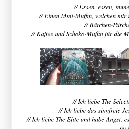
// Essen, essen, imme
// Einen Mini-Muffin, welchen mir 
// Bärchen-Pärche
// Kaffee und Schoko-Muffin für die 
// Ich liebe The Select
// Ich liebe das sinnfreie 
// Ich liebe The Elite und habe Angst, e
im 