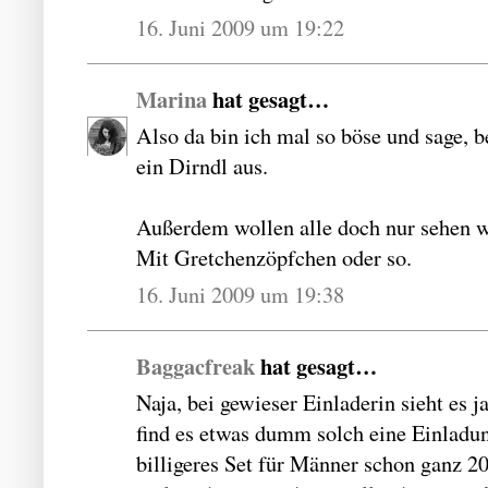
16. Juni 2009 um 19:22
Marina
hat gesagt…
Also da bin ich mal so böse und sage, b
ein Dirndl aus.
Außerdem wollen alle doch nur sehen 
Mit Gretchenzöpfchen oder so.
16. Juni 2009 um 19:38
Baggacfreak
hat gesagt…
Naja, bei gewieser Einladerin sieht es j
find es etwas dumm solch eine Einladun
billigeres Set für Männer schon ganz 20