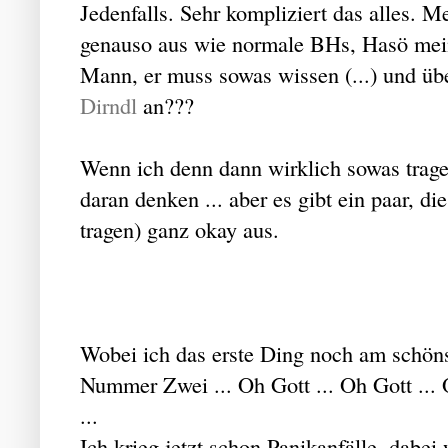
Jedenfalls. Sehr kompliziert das alles.
genauso aus wie normale BHs, Hasö meint 
Mann, er muss sowas wissen (...) und übe
Dirndl
an???
Wenn ich denn dann wirklich sowas tragen
daran denken ... aber es gibt ein paar, d
tragen) ganz okay aus.
Wobei ich das erste Ding noch am schöns
Nummer Zwei ... Oh Gott ... Oh Gott ... O
...
Ich krieg jetzt schon Panikanfälle, dabei