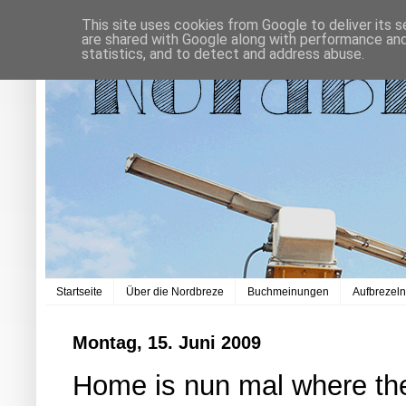
This site uses cookies from Google to deliver its s
are shared with Google along with performance and 
statistics, and to detect and address abuse.
Startseite
Über die Nordbreze
Buchmeinungen
Aufbrezel
Montag, 15. Juni 2009
Home is nun mal where the