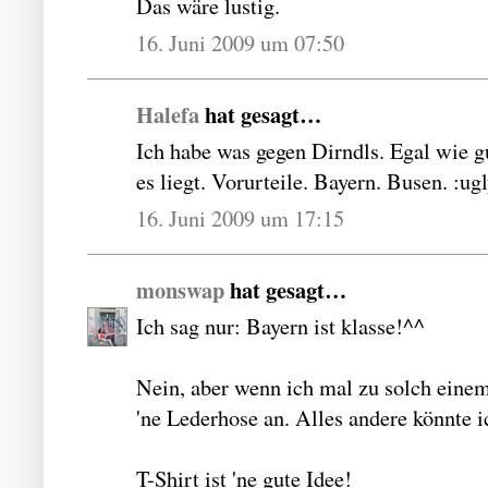
Das wäre lustig.
16. Juni 2009 um 07:50
Halefa
hat gesagt…
Ich habe was gegen Dirndls. Egal wie gu
es liegt. Vorurteile. Bayern. Busen. :ugl
16. Juni 2009 um 17:15
monswap
hat gesagt…
Ich sag nur: Bayern ist klasse!^^
Nein, aber wenn ich mal zu solch einem
'ne Lederhose an. Alles andere könnte i
T-Shirt ist 'ne gute Idee!