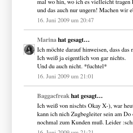
mal wo hin, wo ich es vielleicht tragen
und das auch nur ungern! Machen wir 
16. Juni 2009 um 20:47
Marina
hat gesagt…
Ich möchte darauf hinweisen, dass das n
Ich weiß ja eigentlich von gar nichts.
Und du auch nicht. *fuchtel*
16. Juni 2009 um 21:01
Baggacfreak
hat gesagt…
Ich weiß von nischts Okay X-), war h
kann ich nich Zugbegleiter sein am Do
nochmal zum Kunden muß. Leider :sch
16. Juni 2009 um 21:21