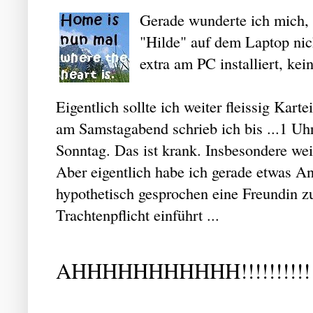
Gerade wunderte ich mich, 
"Hilde" auf dem Laptop nicht
extra am PC installiert, kei
Eigentlich sollte ich weiter fleissig Kart
am Samstagabend schrieb ich bis ...1 Uh
Sonntag. Das ist krank. Insbesondere weil
Aber eigentlich habe ich gerade etwas Ang
hypothetisch gesprochen eine Freundin z
Trachtenpflicht einführt ...
AHHHHHHHHHHH!!!!!!!!!!!!