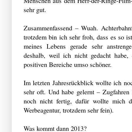
Menschen aus dem Herr-der-Ringe-Film-
sehr gut.
Zusammenfassend – Wuah. Achterbahnfa
trotzdem bin ich sehr froh, dass es so is
meines Lebens gerade sehr anstrenge
deshalb, weil ich nicht gedacht habe,
positiven Bereiche umso schöner.
Im letzten Jahresrückblick wollte ich noc
sehr oft. Und habe gelernt – Zugfahren
noch nicht fertig, dafür wollte mich 
Werbeagentur, trotzdem sehr fein).
Was kommt dann 2013?