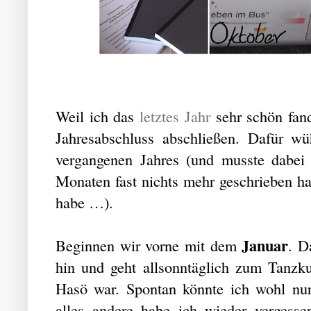
Weil ich das
letztes Jahr
sehr schön fand
Jahresabschluss abschließen. Dafür wü
vergangenen Jahres (und musste dabei f
Monaten fast nichts mehr geschrieben 
habe …).
Januar
Beginnen wir vorne mit dem
. D
hin und geht allsonntäglich zum Tanzku
Hasö war. Spontan könnte ich wohl nur 
alles andere habe ich wieder vergesse