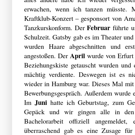
erwachen, wenn ich tanzen müsste. M
Kraftklub-Konzert – gesponsort von Amaz
Februar
Tanzkurskonform. Der
führte u
Schulzeit. Gatsby gab es im Theater un
wurden Haare abgeschnitten und erst
April
angestoßen. Der
wurde von Erfurt 
Beziehungskiste getauscht wurden und
mächtig verdiente. Deswegen ist es n
wieder in Hamburg war. Dieses Mal mit
Bewerbungsgespräch. Außerdem wurde ei
Juni
Im
hatte ich Geburtstag, zum G
Gepäck und wir gingen alle in de
Bachelorarbeit offiziell angemeldet,
überraschend gab es eine Zusage für 