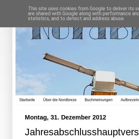
This site uses cookies from Google to deliver its s
are shared with Google along with performance and 
statistics, and to detect and address abuse.
Startseite
Über die Nordbreze
Buchmeinungen
Aufbrezel
Montag, 31. Dezember 2012
Jahresabschlusshauptver