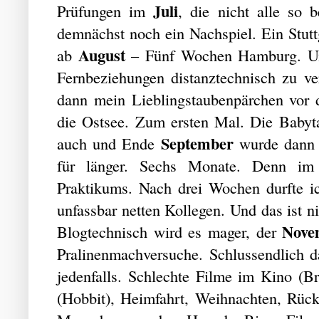
Juli
Prüfungen im
, die nicht alle so 
demnächst noch ein Nachspiel. Ein Stut
August
ab
– Fünf Wochen Hamburg. Um
Fernbeziehungen distanztechnisch zu v
dann mein Lieblingstaubenpärchen vor 
die Ostsee. Zum ersten Mal. Die Babyt
September
auch und Ende
wurde dann 
für länger. Sechs Monate. Denn i
Praktikums. Nach drei Wochen durfte i
unfassbar netten Kollegen. Und das ist ni
Nov
Blogtechnisch wird es mager, der
Pralinenmachversuche. Schlussendlich
jedenfalls. Schlechte Filme im Kino (
(Hobbit), Heimfahrt, Weihnachten, Rückf