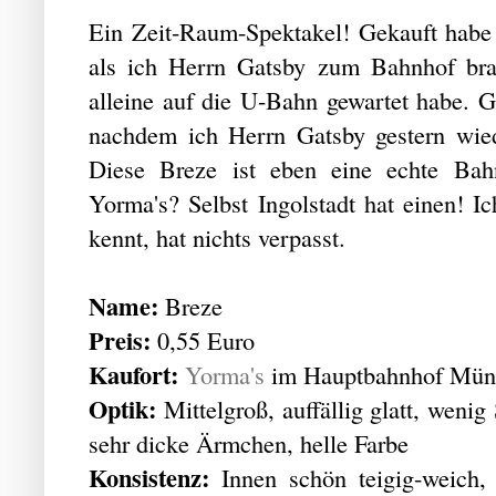
Ein Zeit-Raum-Spektakel! Gekauft habe i
als ich Herrn Gatsby zum Bahnhof bra
alleine auf die U-Bahn gewartet habe. G
nachdem ich Herrn Gatsby gestern wie
Diese Breze ist eben eine echte Bah
Yorma's? Selbst Ingolstadt hat einen! Ic
kennt, hat nichts verpasst.
Name:
Breze
Preis:
0,55 Euro
Kaufort:
Yorma's
im Hauptbahnhof Mün
Optik:
Mittelgroß, auffällig glatt, weni
sehr dicke Ärmchen, helle Farbe
Konsistenz:
Innen schön teigig-weich,