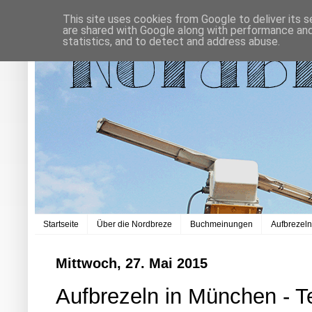
This site uses cookies from Google to deliver its s
are shared with Google along with performance and 
statistics, and to detect and address abuse.
Startseite
Über die Nordbreze
Buchmeinungen
Aufbrezel
Mittwoch, 27. Mai 2015
Aufbrezeln in München - Te