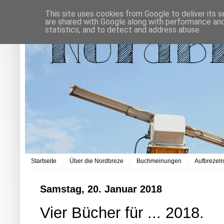
This site uses cookies from Google to deliver its s
are shared with Google along with performance and 
statistics, and to detect and address abuse.
Startseite
Über die Nordbreze
Buchmeinungen
Aufbrezel
Samstag, 20. Januar 2018
Vier Bücher für ... 2018.