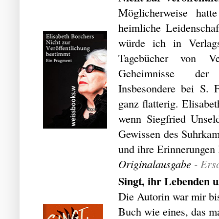
Möglicherweise hatt
heimliche Leidenschaf
würde ich in Verlag
Tagebücher von Ve
Geheimnisse der A
Insbesondere bei S.
ganz flatterig. Elisab
wenn Siegfried Unseld
Gewissen des Suhrkamp
und ihre Erinnerungen 
Originalausgabe -
Ersc
Singt, ihr Lebenden 
Die Autorin war mir bi
Buch wie eines, das ma