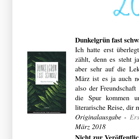
Dunkelgrün fast schw
Ich hatte erst überle
zählt, denn es steht 
aber sehr auf die Le
März ist es ja auch n
also der Freundschaft
die Spur kommen un
literarische Reise, dir
Originalausgabe -
Ers
März 2018
Nicht zur Veröffentl