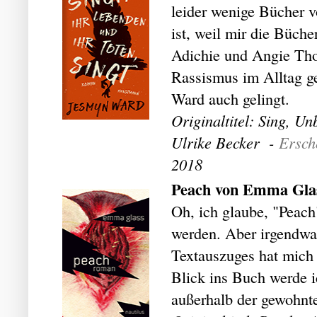
leider wenige Bücher v
ist, weil mir die Büc
Adichie und Angie Tho
Rassismus im Alltag g
Ward auch gelingt.
Originaltitel: Sing, U
Ulrike Becker -
Ersch
2018
Peach von Emma Gla
Oh, ich glaube, "Peach
werden. Aber irgendwa
Textauszuges hat mich 
Blick ins Buch werde i
außerhalb der gewohnte