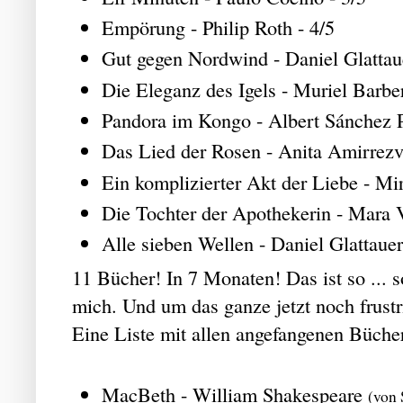
Empörung - Philip Roth - 4/5
Gut gegen Nordwind - Daniel Glattaue
Die Eleganz des Igels - Muriel Barber
Pandora im Kongo - Albert Sánchez P
Das Lied der Rosen - Anita Amirrezva
Ein komplizierter Akt der Liebe - Mi
Die Tochter der Apothekerin - Mara V
Alle sieben Wellen - Daniel Glattauer
11 Bücher! In 7 Monaten! Das ist so ... so 
mich. Und um das ganze jetzt noch frust
Eine Liste mit allen angefangenen Bücher
MacBeth - William Shakespeare
(von 