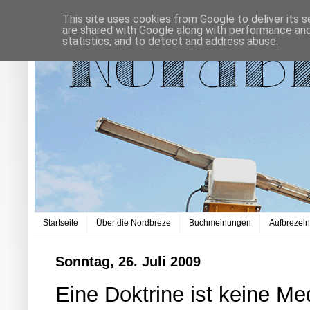
This site uses cookies from Google to deliver its s
are shared with Google along with performance and 
statistics, and to detect and address abuse.
Startseite
Über die Nordbreze
Buchmeinungen
Aufbrezel
Sonntag, 26. Juli 2009
Eine Doktrine ist keine Med