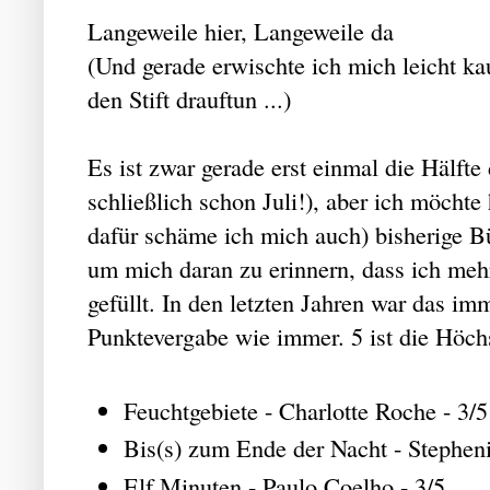
Langeweile hier, Langeweile da
(Und gerade erwischte ich mich leicht k
den Stift drauftun ...)
Es ist zwar gerade erst einmal die Hälfte
schließlich schon Juli!), aber ich möchte
dafür schäme ich mich auch) bisherige B
um mich daran zu erinnern, dass ich mehr 
gefüllt. In den letzten Jahren war das imm
Punktevergabe wie immer. 5 ist die Höch
Feuchtgebiete - Charlotte Roche - 3/5
Bis(s) zum Ende der Nacht - Stephen
Elf Minuten - Paulo Coelho - 3/5