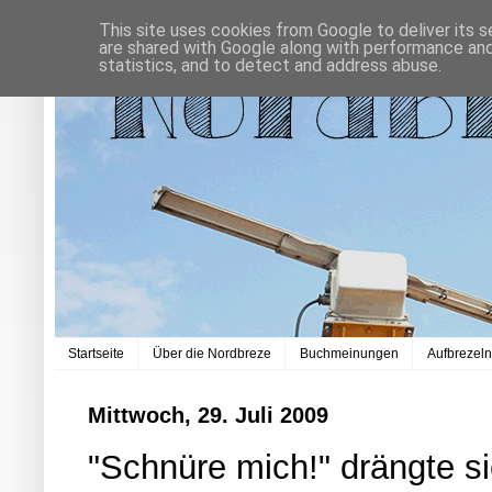
This site uses cookies from Google to deliver its s
are shared with Google along with performance and 
statistics, and to detect and address abuse.
Startseite
Über die Nordbreze
Buchmeinungen
Aufbrezel
Mittwoch, 29. Juli 2009
"Schnüre mich!" drängte si