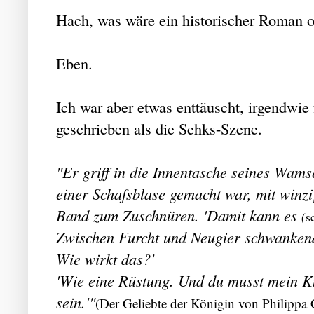
Hach, was wäre ein historischer Roman 
Eben.
Ich war aber etwas enttäuscht, irgendwie
geschrieben als die Sehks-Szene.
"Er griff in die Innentasche seines Wams
einer Schafsblase gemacht war, mit win
Band zum Zuschnüren. 'Damit kann es
(
s
Zwischen Furcht und Neugier schwankend
Wie wirkt das?'
'Wie eine Rüstung. Und du musst mein Kn
sein.'"
(Der Geliebte der Königin von Philippa