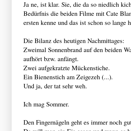
Ja ne, ist klar. Sie, die da so niedlich ki
Bedürfnis die beiden Filme mit Cate Bla
ersten kenne und das ist schon so lange h
Die Bilanz des heutigen Nachmittages:
Zweimal Sonnenbrand auf den beiden Wad
aufhört bzw. anfängt.
Zwei aufgekratzte Mückenstiche.
Ein Bienenstich am Zeigezeh (...).
Und ja, der tat sehr weh.
Ich mag Sommer.
Den Fingernägeln geht es immer noch gut.
Da will man ein Eis essen und wenn es b