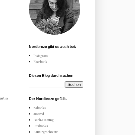
Nordbreze gibt es auch bei:
Instagram
Facebook
Diesen Blog durchsuchen
entin
Der Nordbreze gefällt.
54books
amazed
Buch-Haltung
Fuxbooks
Kulturgeschwätz