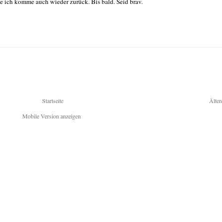
fe ich komme auch wieder zurück. Bis bald. Seid brav.
Startseite
Älter
Mobile Version anzeigen