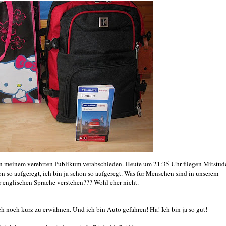
on meinem verehrten Publikum verabschieden. Heute um 21:35 Uhr fliegen Mitstud
hon so aufgeregt, ich bin ja schon so aufgeregt. Was für Menschen sind in unserem
englischen Sprache verstehen??? Wohl eher nicht.
ch noch kurz zu erwähnen. Und ich bin Auto gefahren! Ha! Ich bin ja so gut!