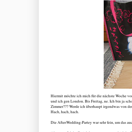
Hiermit möchte ich mich für die nächste Woche v
und ich gen London. Bis Freitag, ne. Ich bin ja sc
Zimmer??? Werde ich überhaupt irgendwas von der 
Hach, hach, hach.
Die After-Wedding-Partey war sehr fein, um das au