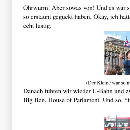
Ohrwurm! Aber sowas von! Und es war s
so erstaunt geguckt haben. Okay, ich hat
echt lustig.
(Der Kleine war so n
Danach fuhren wir wieder U-Bahn und zwa
Big Ben. House of Parlament. Und so. *f