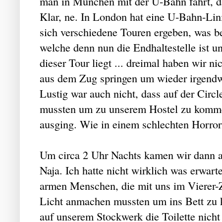
man in München mit der U-Bahn fährt, d
Klar, ne. In London hat eine U-Bahn-Lin
sich verschiedene Touren ergeben, was 
welche denn nun die Endhaltestelle ist 
dieser Tour liegt ... dreimal haben wir n
aus dem Zug springen um wieder irgendwie
Lustig war auch nicht, dass auf der Circ
mussten um zu unserem Hostel zu kommen
ausging. Wie in einem schlechten Horrorf
Um circa 2 Uhr Nachts kamen wir dann a
Naja. Ich hatte nicht wirklich was erwarte
armen Menschen, die mit uns im Vierer-Z
Licht anmachen mussten um ins Bett zu 
auf unserem Stockwerk die Toilette nicht