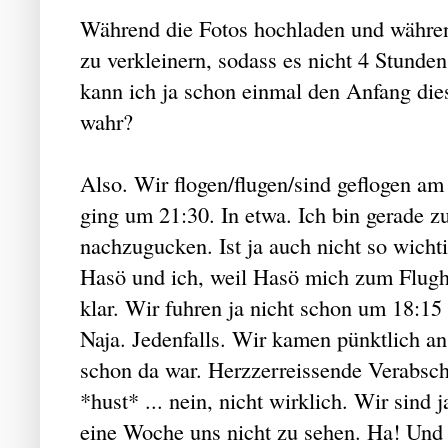
Während die Fotos hochladen und während
zu verkleinern, sodass es nicht 4 Stunde
kann ich ja schon einmal den Anfang dies
wahr?
Also. Wir flogen/flugen/sind geflogen 
ging um 21:30. In etwa. Ich bin gerade z
nachzugucken. Ist ja auch nicht so wicht
Hasö und ich, weil Hasö mich zum Flugha
klar. Wir fuhren ja nicht schon um 18:15 
Naja. Jedenfalls. Wir kamen pünktlich an,
schon da war. Herzzerreissende Verabsch
*hust* ... nein, nicht wirklich. Wir sin
eine Woche uns nicht zu sehen. Ha! Und w