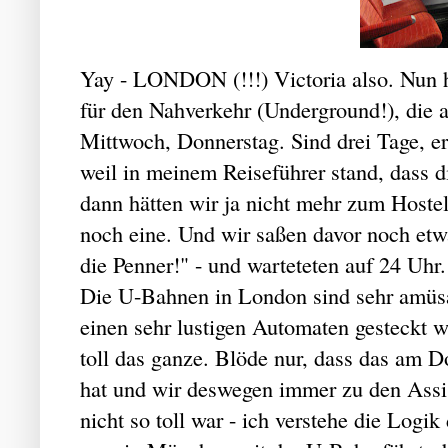
Yay - LONDON (!!!) Victoria also. Nun ha
für den Nahverkehr (Underground!), die ab
Mittwoch, Donnerstag. Sind drei Tage, er
weil in meinem Reiseführer stand, dass 
dann hätten wir ja nicht mehr zum Hoste
noch eine. Und wir saßen davor noch etw
die Penner!" - und warteteten auf 24 Uhr.
Die U-Bahnen in London sind sehr amüsa
einen sehr lustigen Automaten gesteckt w
toll das ganze. Blöde nur, dass das am D
hat und wir deswegen immer zu den Assi
nicht so toll war - ich verstehe die Log