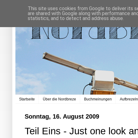
This site uses cookies from Google to deliver its s
are shared with Google along with performance and 
statistics, and to detect and address abuse.
Startseite
Über die Nordbreze
Buchmeinungen
Aufbrezel
Sonntag, 16. August 2009
Teil Eins - Just one look an