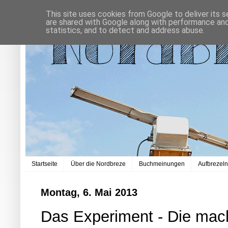
This site uses cookies from Google to deliver its s
are shared with Google along with performance and 
statistics, and to detect and address abuse.
Startseite
Über die Nordbreze
Buchmeinungen
Aufbrezel
Montag, 6. Mai 2013
Das Experiment - Die mach