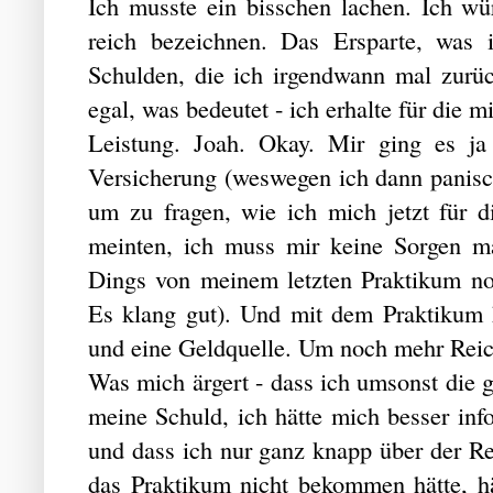
Ich musste ein bisschen lachen. Ich wü
reich bezeichnen. Das Ersparte, was i
Schulden, die ich irgendwann mal zurü
egal, was bedeutet - ich erhalte für die 
Leistung. Joah. Okay. Mir ging es j
Versicherung (weswegen ich dann panisc
um zu fragen, wie ich mich jetzt für 
meinten, ich muss mir keine Sorgen ma
Dings von meinem letzten Praktikum noc
Es klang gut). Und mit dem Praktikum h
und eine Geldquelle. Um noch mehr Reic
Was mich ärgert - dass ich umsonst die g
meine Schuld, ich hätte mich besser inf
und dass ich nur ganz knapp über der R
das Praktikum nicht bekommen hätte, hä