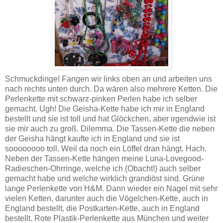
Schmuckdinge! Fangen wir links oben an und arbeiten uns
nach rechts unten durch. Da wären also mehrere Ketten. Die
Perlenkette mit schwarz-pinken Perlen habe ich selber
gemacht. Ugh! Die Geisha-Kette habe ich mir in England
bestellt und sie ist toll und hat Glöckchen, aber irgendwie ist
sie mir auch zu groß. Dilemma. Die Tassen-Kette die neben
der Geisha hängt kaufte ich in England und sie ist
soooooooo toll. Weil da noch ein Löffel dran hängt. Hach.
Neben der Tassen-Kette hängen meine Luna-Lovegood-
Radieschen-Ohrringe, welche ich (Obacht!) auch selber
gemacht habe und welche wirklich grandiöst sind. Grüne
lange Perlenkette von H&M. Dann wieder ein Nagel mit sehr
vielen Ketten, darunter auch die Vögelchen-Kette, auch in
England bestellt, die Postkarten-Kette, auch in England
bestellt. Rote Plastik-Perlenkette aus München und weiter