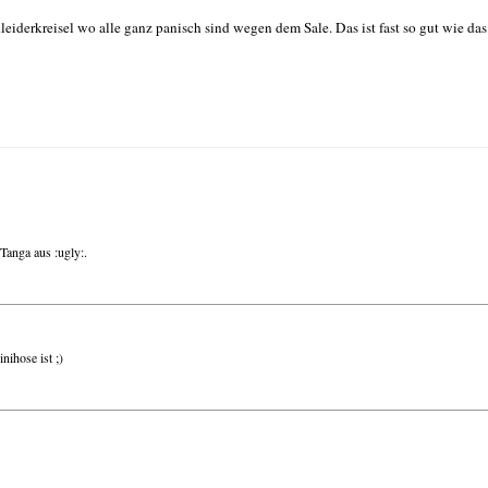
eiderkreisel wo alle ganz panisch sind wegen dem Sale. Das ist fast so gut wie da
Tanga aus :ugly:.
nihose ist ;)