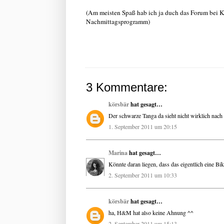
(Am meisten Spaß hab ich ja duch das Forum bei Kl
Nachmittagsprogramm)
3 Kommentare:
körsbär
hat gesagt…
Der schwarze Tanga da sieht nicht wirklich nach 
1. September 2011 um 20:15
Marina
hat gesagt…
Könnte daran liegen, dass das eigentlich eine Biki
2. September 2011 um 10:33
körsbär
hat gesagt…
ha, H&M hat also keine Ahnung ^^
2. September 2011 um 15:13