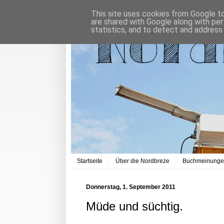
This site uses cookies from Google to 
are shared with Google along with per
statistics, and to detect and address
Startseite
Über die Nordbreze
Buchmeinung
Donnerstag, 1. September 2011
Müde und süchtig.