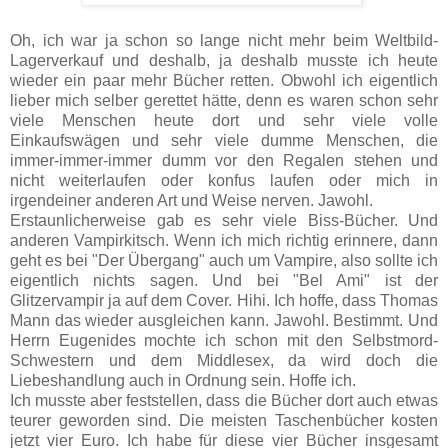
Oh, ich war ja schon so lange nicht mehr beim Weltbild-
Lagerverkauf und deshalb, ja deshalb musste ich heute
wieder ein paar mehr Bücher retten. Obwohl ich eigentlich
lieber mich selber gerettet hätte, denn es waren schon sehr
viele Menschen heute dort und sehr viele volle
Einkaufswägen und sehr viele dumme Menschen, die
immer-immer-immer dumm vor den Regalen stehen und
nicht weiterlaufen oder konfus laufen oder mich in
irgendeiner anderen Art und Weise nerven. Jawohl.
Erstaunlicherweise gab es sehr viele Biss-Bücher. Und
anderen Vampirkitsch. Wenn ich mich richtig erinnere, dann
geht es bei "Der Übergang" auch um Vampire, also sollte ich
eigentlich nichts sagen. Und bei "Bel Ami" ist der
Glitzervampir ja auf dem Cover. Hihi. Ich hoffe, dass Thomas
Mann das wieder ausgleichen kann. Jawohl. Bestimmt. Und
Herrn Eugenides mochte ich schon mit den Selbstmord-
Schwestern und dem Middlesex, da wird doch die
Liebeshandlung auch in Ordnung sein. Hoffe ich.
Ich musste aber feststellen, dass die Bücher dort auch etwas
teurer geworden sind. Die meisten Taschenbücher kosten
jetzt vier Euro. Ich habe für diese vier Bücher insgesamt