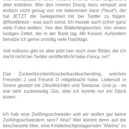
aber trotzdem. Wer den inneren Drang dazu verspürt und
einfach nicht genug von mir bekommen kann (*hust*), der
hat JETZT die Gelegenheit mir bei Twitter zu folgen.
@Nordbreze - was auch sonst. Ich musste auch schon ganz
viele Fotos twittern. Von den Blätterteigtaschen. Von einem
lustigen Zettel, der in der Bank lag. Mit Kreisel. Außerdem
benutze ich gerne unnötig viele Hashtags.
Voll exklusiv gibt es aber jetzt hier noch zwei Bilder, die ich
nocht nicht bei Twitter veröffentlicht habe.
Fancy
, ne?
Das Zuckerölzuckerölzuckerbackkuchending, welches
Freundin J und Freund D mitgebracht habe. Liebevoll in
Szene gesetzt mit Zitrusfrüchten und Teetasse. Und ja - es
war sehr zuckerlastig. Gut, aber ich konnte nur ein Stück
essen.
Ich hab eine Zwillingsschwester und wir wollen gar keine
Zwillingsschwestern sein? Aha? Wer kommt denn auf die
bescheuerte Idee, eine Kinderbuchprotagonistin "Marina" zu