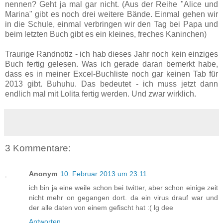
nennen? Geht ja mal gar nicht. (Aus der Reihe "Alice und
Marina" gibt es noch drei weitere Bände. Einmal gehen wir
in die Schule, einmal verbringen wir den Tag bei Papa und
beim letzten Buch gibt es ein kleines, freches Kaninchen)
Traurige Randnotiz - ich hab dieses Jahr noch kein einziges
Buch fertig gelesen. Was ich gerade daran bemerkt habe,
dass es in meiner Excel-Buchliste noch gar keinen Tab für
2013 gibt. Buhuhu. Das bedeutet - ich muss jetzt dann
endlich mal mit Lolita fertig werden. Und zwar wirklich.
3 Kommentare:
Anonym
10. Februar 2013 um 23:11
ich bin ja eine weile schon bei twitter, aber schon einige zeit
nicht mehr on gegangen dort. da ein virus drauf war und
der alle daten von einem gefischt hat :( lg dee
Antworten