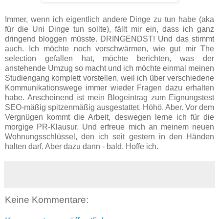
Immer, wenn ich eigentlich andere Dinge zu tun habe (aka
für die Uni Dinge tun sollte), fällt mir ein, dass ich ganz
dringend bloggen müsste. DRINGENDST! Und das stimmt
auch. Ich möchte noch vorschwärmen, wie gut mir The
selection gefallen hat, möchte berichten, was der
anstehende Umzug so macht und ich möchte einmal meinen
Studiengang komplett vorstellen, weil ich über verschiedene
Kommunikationswege immer wieder Fragen dazu erhalten
habe. Anscheinend ist mein Blogeintrag zum Eignungstest
SEO-mäßig spitzenmäßig ausgestattet. Höhö. Aber. Vor dem
Vergnügen kommt die Arbeit, deswegen lerne ich für die
morgige PR-Klausur. Und erfreue mich an meinem neuen
Wohnungsschlüssel, den ich seit gestern in den Händen
halten darf. Aber dazu dann - bald. Hoffe ich.
Keine Kommentare: