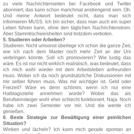
zu viele Nachrichtenseiten bei Facebook und Twitter
abonniert, das kann schon manchmal anstrengend sein. Oh.
Und meine Antwort bedeutet nicht, dass man sich
informieren MUSS. Ich bin sicher, dass man auch ein super
Leben führen kann, ohne den täglichen Nachrichtenstrom.
Aber Stammtischweisheiten sind trotzdem verboten.
5. Studieren oder Arbeiten?
Studieren. Nicht umsonst überlege ich schon die ganze Zeit,
wie ich nach dem Master noch mehr Zeit an der Uni
verbringen könnte. Soll ich promovieren? Wie lustig das
wäre. Es ist nur nicht wirklich realistisch, was bedeutet, dass
ich mich wohl wieder mit dem Arbeitsleben anfreunden
muss. Wobei ich da noch grundsätzliche Diskussionen mit
mir selber führen muss. Was mir wichtiger ist. Geld oder
Freizeit? Wäre es denn schlimm, wenn ich nur eine
Halbtagsstelle annehmen würde? Wobei das als
Berufseinsteiger wohl eher schlecht funktioniert. Naja. Noch
habe ich zwei Semester vor mir. Und die werde ich
genießen.
6. Beste Strategie zur Bewältigung einer peinlichen
Situation?
Winken und lächeln? Ich kann mich gerade spontan an