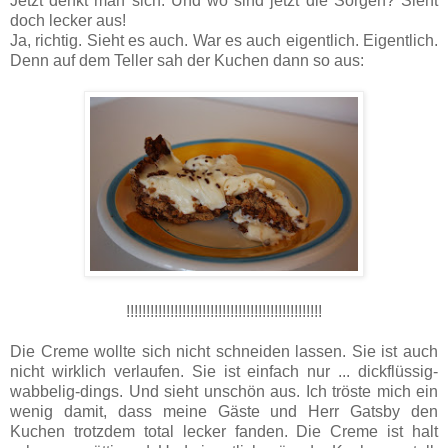
Jetzt denkt man sich: Und wo sind jetzt die Sorgen? Sieht
doch lecker aus!
Ja, richtig. Sieht es auch. War es auch eigentlich. Eigentlich.
Denn auf dem Teller sah der Kuchen dann so aus:
!!!!!!!!!!!!!!!!!!!!!!!!!!!!!!!!!!!!!!!!!!!!!!!!!
Die Creme wollte sich nicht schneiden lassen. Sie ist auch
nicht wirklich verlaufen. Sie ist einfach nur ... dickflüssig-
wabbelig-dings. Und sieht unschön aus. Ich tröste mich ein
wenig damit, dass meine Gäste und Herr Gatsby den
Kuchen trotzdem total lecker fanden. Die Creme ist halt