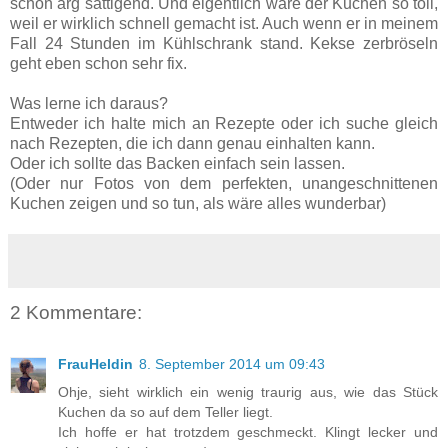
schon arg sättigend. Und eigentlich wäre der Kuchen so toll,
weil er wirklich schnell gemacht ist. Auch wenn er in meinem
Fall 24 Stunden im Kühlschrank stand. Kekse zerbröseln
geht eben schon sehr fix.
Was lerne ich daraus?
Entweder ich halte mich an Rezepte oder ich suche gleich
nach Rezepten, die ich dann genau einhalten kann.
Oder ich sollte das Backen einfach sein lassen.
(Oder nur Fotos von dem perfekten, unangeschnittenen
Kuchen zeigen und so tun, als wäre alles wunderbar)
2 Kommentare:
FrauHeldin
8. September 2014 um 09:43
Ohje, sieht wirklich ein wenig traurig aus, wie das Stück
Kuchen da so auf dem Teller liegt.
Ich hoffe er hat trotzdem geschmeckt. Klingt lecker und