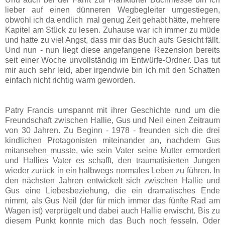
lieber auf einen dünneren Wegbegleiter umgestiegen,
obwohl ich da endlich mal genug Zeit gehabt hätte, mehrere
Kapitel am Stück zu lesen. Zuhause war ich immer zu müde
und hatte zu viel Angst, dass mir das Buch aufs Gesicht fällt.
Und nun - nun liegt diese angefangene Rezension bereits
seit einer Woche unvollständig im Entwürfe-Ordner. Das tut
mir auch sehr leid, aber irgendwie bin ich mit den Schatten
einfach nicht richtig warm geworden.
Patry Francis umspannt mit ihrer Geschichte rund um die
Freundschaft zwischen Hallie, Gus und Neil einen Zeitraum
von 30 Jahren. Zu Beginn - 1978 - freunden sich die drei
kindlichen Protagonisten miteinander an, nachdem Gus
mitansehen musste, wie sein Vater seine Mutter ermordert
und Hallies Vater es schafft, den traumatisierten Jungen
wieder zurück in ein halbwegs normales Leben zu führen. In
den nächsten Jahren entwickelt sich zwischen Hallie und
Gus eine Liebesbeziehung, die ein dramatisches Ende
nimmt, als Gus Neil (der für mich immer das fünfte Rad am
Wagen ist) verprügelt und dabei auch Hallie erwischt. Bis zu
diesem Punkt konnte mich das Buch noch fesseln. Oder