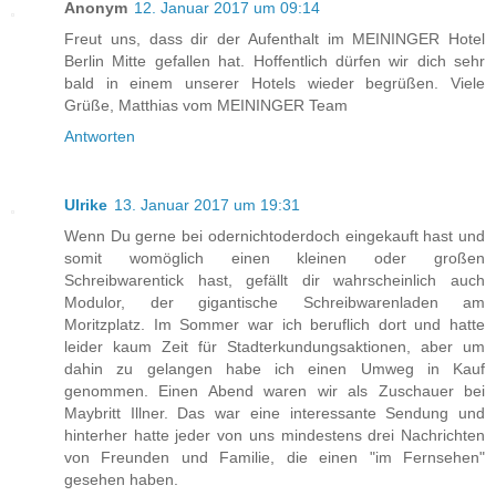
Anonym
12. Januar 2017 um 09:14
Freut uns, dass dir der Aufenthalt im MEININGER Hotel
Berlin Mitte gefallen hat. Hoffentlich dürfen wir dich sehr
bald in einem unserer Hotels wieder begrüßen. Viele
Grüße, Matthias vom MEININGER Team
Antworten
Ulrike
13. Januar 2017 um 19:31
Wenn Du gerne bei odernichtoderdoch eingekauft hast und
somit womöglich einen kleinen oder großen
Schreibwarentick hast, gefällt dir wahrscheinlich auch
Modulor, der gigantische Schreibwarenladen am
Moritzplatz. Im Sommer war ich beruflich dort und hatte
leider kaum Zeit für Stadterkundungsaktionen, aber um
dahin zu gelangen habe ich einen Umweg in Kauf
genommen. Einen Abend waren wir als Zuschauer bei
Maybritt Illner. Das war eine interessante Sendung und
hinterher hatte jeder von uns mindestens drei Nachrichten
von Freunden und Familie, die einen "im Fernsehen"
gesehen haben.