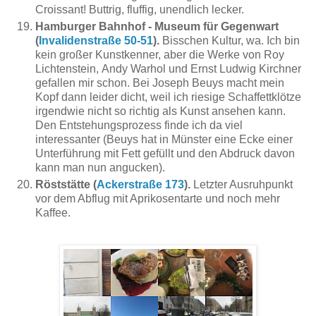
Croissant! Buttrig, fluffig, unendlich lecker.
Hamburger Bahnhof - Museum für Gegenwart
(
Invalidenstraße 50-51
).
Bisschen Kultur, wa. Ich bin
kein großer Kunstkenner, aber die Werke von Roy
Lichtenstein, Andy Warhol und Ernst Ludwig Kirchner
gefallen mir schon. Bei Joseph Beuys macht mein
Kopf dann leider dicht, weil ich riesige Schaffettklötze
irgendwie nicht so richtig als Kunst ansehen kann.
Den Entstehungsprozess finde ich da viel
interessanter (Beuys hat in Münster eine Ecke einer
Unterführung mit Fett gefüllt und den Abdruck davon
kann man nun angucken).
Röststätte (
Ackerstraße 173
).
Letzter Ausruhpunkt
vor dem Abflug mit Aprikosentarte und noch mehr
Kaffee.