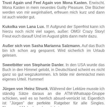
Trust Again und Feel Again von Mona Kasten.
Erwischt.
Mona Kasten in mein neuestes Guilty Pleasure. Die Bücher
werden von mir weginhaliert, erfreuen mich kurz und dann
ist auch wieder gut.
Kukolka von Lana Lux.
!!! Aufgrund der Sperrfrist kann ich
hierzu noch nicht viel sagen, außer: OMG! Crazy Story!
Freut euch darauf! Und im August gibts dann mehr dazu.
Außer sich von Sasha Marianna Salzmann.
Auf das Buch
bin ich schon arg gespannt. Wird sicherlich im Urlaub
gelesen.
Sweetbitter von Stephanie Danler.
In den USA wurde das
Buch in den Himmel gelobt, in Deutschland scheint es nicht
ganz so gut wegzukommen. Ich bilde mir demnächst mein
eigenes Urteil. Hummer!
Jürgen von Heinz Strunk.
Während der Lektüre musste ich
ständig Sätze daraus an die ATM-Whatsapp-Gruppe
schicken, weil es so herrlich absurd-verrückt ist. Eigentlich
ist "Jürgen" der perfekte Ratgeber für alle Singles.