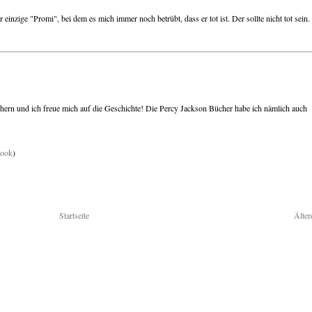
 einzige "Promi", bei dem es mich immer noch betrübt, dass er tot ist. Der sollte nicht tot sein.
öchern und ich freue mich auf die Geschichte! Die Percy Jackson Bücher habe ich nämlich auch
book
)
Startseite
Älter