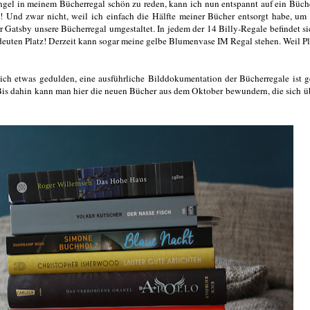
ngel in meinem Bücherregal schön zu reden, kann ich nun entspannt auf ein Büch
n! Und zwar nicht, weil ich einfach die Hälfte meiner Bücher entsorgt habe, um
r Gatsby unsere Bücherregal umgestaltet. In jedem der 14 Billy-Regale befindet s
euten Platz! Derzeit kann sogar meine gelbe Blumenvase IM Regal stehen. Weil Pla
sich etwas gedulden, eine ausführliche Bilddokumentation der Bücherregale ist g
Bis dahin kann man hier die neuen Bücher aus dem Oktober bewundern, die sich ü