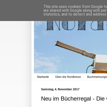
This site uses cookies from Google to 
are shared with Google along with per
statistics, and to detect and address
Startseite
Über die Nordbreze
Buchmeinung
Samstag, 4. November 2017
Neu im Bücherregal - Die