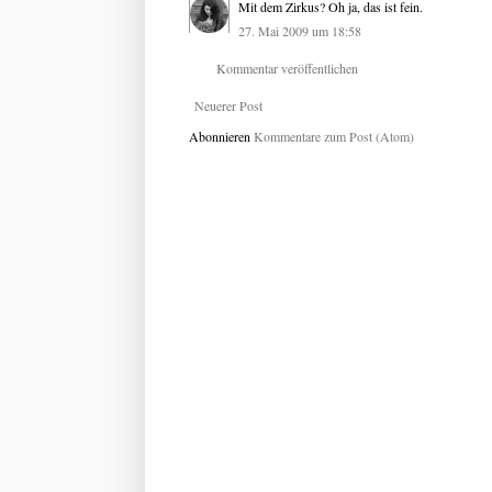
Mit dem Zirkus? Oh ja, das ist fein.
27. Mai 2009 um 18:58
Kommentar veröffentlichen
Neuerer Post
Abonnieren
Kommentare zum Post (Atom)