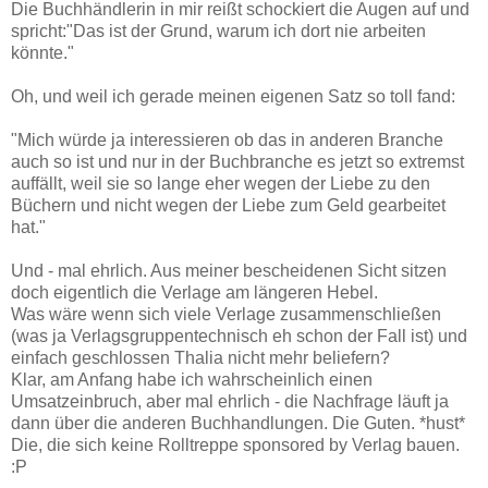
Die Buchhändlerin in mir reißt schockiert die Augen auf und
spricht:"Das ist der Grund, warum ich dort nie arbeiten
könnte."
Oh, und weil ich gerade meinen eigenen Satz so toll fand:
"Mich würde ja interessieren ob das in anderen Branche
auch so ist und nur in der Buchbranche es jetzt so extremst
auffällt, weil sie so lange eher wegen der Liebe zu den
Büchern und nicht wegen der Liebe zum Geld gearbeitet
hat."
Und - mal ehrlich. Aus meiner bescheidenen Sicht sitzen
doch eigentlich die Verlage am längeren Hebel.
Was wäre wenn sich viele Verlage zusammenschließen
(was ja Verlagsgruppentechnisch eh schon der Fall ist) und
einfach geschlossen Thalia nicht mehr beliefern?
Klar, am Anfang habe ich wahrscheinlich einen
Umsatzeinbruch, aber mal ehrlich - die Nachfrage läuft ja
dann über die anderen Buchhandlungen. Die Guten. *hust*
Die, die sich keine Rolltreppe sponsored by Verlag bauen.
:P