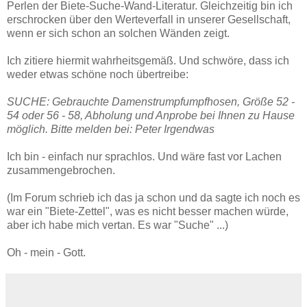
Perlen der Biete-Suche-Wand-Literatur. Gleichzeitig bin ich
erschrocken über den Werteverfall in unserer Gesellschaft,
wenn er sich schon an solchen Wänden zeigt.
Ich zitiere hiermit wahrheitsgemäß. Und schwöre, dass ich
weder etwas schöne noch übertreibe:
SUCHE: Gebrauchte Damenstrumpfumpfhosen, Größe 52 -
54 oder 56 - 58, Abholung und Anprobe bei Ihnen zu Hause
möglich. Bitte melden bei: Peter Irgendwas
Ich bin - einfach nur sprachlos. Und wäre fast vor Lachen
zusammengebrochen.
(Im Forum schrieb ich das ja schon und da sagte ich noch es
war ein "Biete-Zettel", was es nicht besser machen würde,
aber ich habe mich vertan. Es war "Suche" ...)
Oh - mein - Gott.