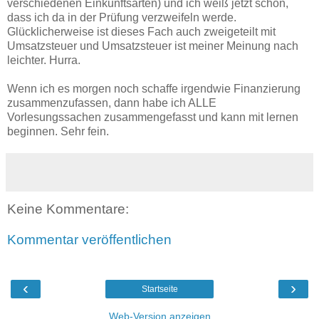
verschiedenen Einkunftsarten) und ich weiß jetzt schon,
dass ich da in der Prüfung verzweifeln werde.
Glücklicherweise ist dieses Fach auch zweigeteilt mit
Umsatzsteuer und Umsatzsteuer ist meiner Meinung nach
leichter. Hurra.
Wenn ich es morgen noch schaffe irgendwie Finanzierung
zusammenzufassen, dann habe ich ALLE
Vorlesungssachen zusammengefasst und kann mit lernen
beginnen. Sehr fein.
Keine Kommentare:
Kommentar veröffentlichen
‹
›
Startseite
Web-Version anzeigen