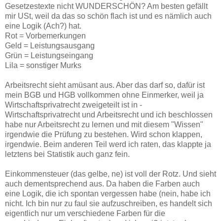
Gesetzestexte nicht WUNDERSCHÖN? Am besten gefällt
mir USt, weil da das so schön flach ist und es nämlich auch
eine Logik (Ach?) hat.
Rot = Vorbemerkungen
Geld = Leistungsausgang
Grün = Leistungseingang
Lila = sonstiger Murks
Arbeitsrecht sieht amüsant aus. Aber das darf so, dafür ist
mein BGB und HGB vollkommen ohne Einmerker, weil ja
Wirtschaftsprivatrecht zweigeteilt ist in -
Wirtschaftsprivatrecht und Arbeitsrecht und ich beschlossen
habe nur Arbeitsrecht zu lernen und mit diesem "Wissen"
irgendwie die Prüfung zu bestehen. Wird schon klappen,
irgendwie. Beim anderen Teil werd ich raten, das klappte ja
letztens bei Statistik auch ganz fein.
Einkommensteuer (das gelbe, ne) ist voll der Rotz. Und sieht
auch dementsprechend aus. Da haben die Farben auch
eine Logik, die ich spontan vergessen habe (nein, habe ich
nicht. Ich bin nur zu faul sie aufzuschreiben, es handelt sich
eigentlich nur um verschiedene Farben für die