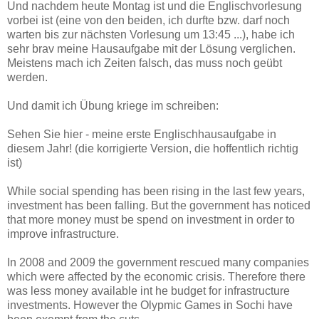
Und nachdem heute Montag ist und die Englischvorlesung
vorbei ist (eine von den beiden, ich durfte bzw. darf noch
warten bis zur nächsten Vorlesung um 13:45 ...), habe ich
sehr brav meine Hausaufgabe mit der Lösung verglichen.
Meistens mach ich Zeiten falsch, das muss noch geübt
werden.
Und damit ich Übung kriege im schreiben:
Sehen Sie hier - meine erste Englischhausaufgabe in
diesem Jahr! (die korrigierte Version, die hoffentlich richtig
ist)
While social spending has been rising in the last few years,
investment has been falling. But the government has noticed
that more money must be spend on investment in order to
improve infrastructure.
In 2008 and 2009 the government rescued many companies
which were affected by the economic crisis. Therefore there
was less money available int he budget for infrastructure
investments. However the Olypmic Games in Sochi have