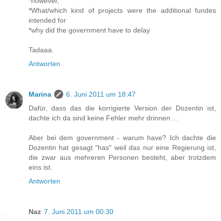
*however,
*What/which kind of projects were the additional fundes
intended for
*why did the government have to delay
Tadaaa.
Antworten
Marina
6. Juni 2011 um 18:47
Dafür, dass das die korrigierte Version der Dozentin ist,
dachte ich da sind keine Fehler mehr drinnen ...
Aber bei dem government - warum have? Ich dachte die
Dozentin hat gesagt "has" weil das nur eine Regierung ist,
die zwar aus mehreren Personen besteht, aber trotzdem
eins ist.
Antworten
Naz
7. Juni 2011 um 00:30