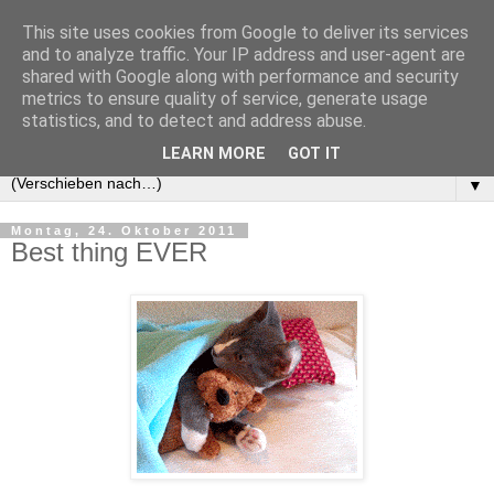
This site uses cookies from Google to deliver its services
and to analyze traffic. Your IP address and user-agent are
shared with Google along with performance and security
metrics to ensure quality of service, generate usage
statistics, and to detect and address abuse.
LEARN MORE
GOT IT
▼
Montag, 24. Oktober 2011
Best thing EVER