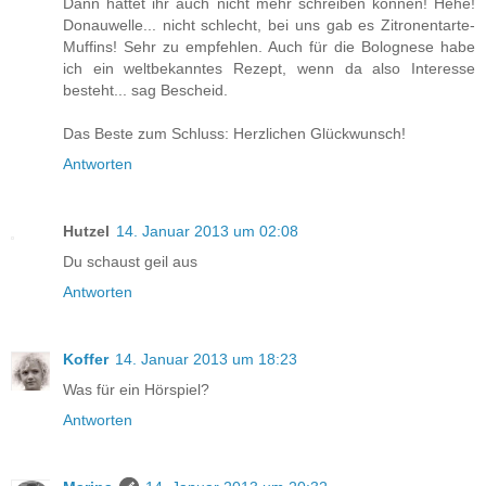
Dann hättet ihr auch nicht mehr schreiben können! Hehe!
Donauwelle... nicht schlecht, bei uns gab es Zitronentarte-
Muffins! Sehr zu empfehlen. Auch für die Bolognese habe
ich ein weltbekanntes Rezept, wenn da also Interesse
besteht... sag Bescheid.
Das Beste zum Schluss: Herzlichen Glückwunsch!
Antworten
Hutzel
14. Januar 2013 um 02:08
Du schaust geil aus
Antworten
Koffer
14. Januar 2013 um 18:23
Was für ein Hörspiel?
Antworten