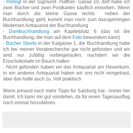
-
Höllrigl
in der Sigmund- Haffner- Gasse 10, dort habe ich
zwei Bücher und zwei Postkarten käuflich erworben. Wenn
man durch die kleine Gasse rechts neben der
Buchhandlung geht, kommt man noch zum dazugehörigen
Modernen Antiquariat der Buchhandlung
-
Dombuchhandlung
am Kapitelplatz 6 (das ist die
Buchhandlung, die man auf dem
Foto
bewundern kann)
-
Bücher Stierle
in der Kaigasse 1, die Buchhandlung habe
ich bei meiner Vorabrecherche gar nicht gefunden und wir
sind nur zufällig vorbeigelaufen, nachdem wir die
Eisschokolade im Bauch hatten
- Nicht gefunden haben wir das Antiquariat am Hexenturm,
in ein anderes Antiquariat haben wir uns nicht reingetraut,
aber das hatte auch zu. Voll praktisch
Wenn jemand noch mehr Tipps für Salzburg hat - immer her
damit. Ich kann mir gut vorstellen, da für einen Tagesausflug
noch einmal hinzufahren.