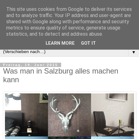
This site uses cookies from Google to deliver its services
and to analyze traffic. Your IP address and user-agent are
shared with Google along with performance and security
metrics to ensure quality of service, generate usage
statistics, and to detect and address abuse.
LEARN MORE
GOT IT
▼
Freitag, 19. Juni 2015
Was man in Salzburg alles machen
kann