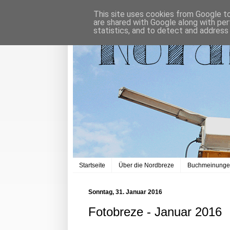
This site uses cookies from Google to 
are shared with Google along with per
statistics, and to detect and address
Startseite
Über die Nordbreze
Buchmeinung
Sonntag, 31. Januar 2016
Fotobreze - Januar 2016