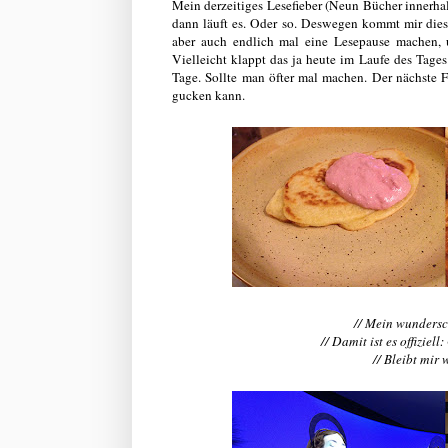
Mein derzeitiges Lesefieber (Neun Bücher innerhalb
dann läuft es. Oder so. Deswegen kommt mir dies
aber auch endlich mal eine Lesepause machen, u
Vielleicht klappt das ja heute im Laufe des Tages
Tage. Sollte man öfter mal machen. Der nächste F
gucken kann.
// Mein wunders
// Damit ist es offizie
// Bleibt mir