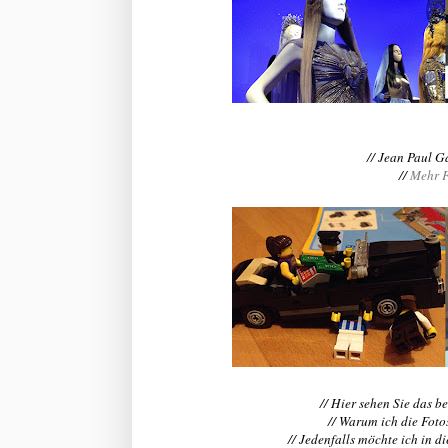
// Jean Paul G
//
Mehr F
// Hier sehen Sie das b
// Warum ich die Foto
// Jedenfalls möchte ich in 