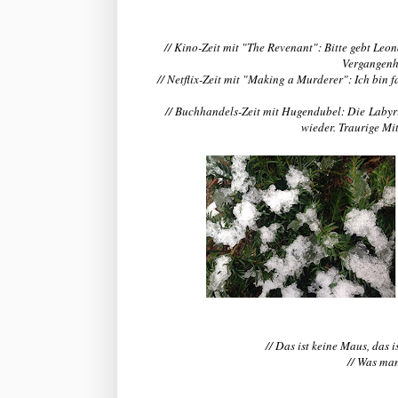
// Kino-Zeit mit "The Revenant": Bitte gebt Leo
Vergangenhe
// Netflix-Zeit mit "Making a Murderer": Ich bin 
// Buchhandels-Zeit mit Hugendubel: Die Labyr
wieder. Traurige Mi
// Das ist keine Maus, das i
// Was ma