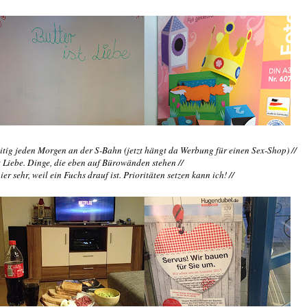
tig jeden Morgen an der S-Bahn (jetzt hängt da Werbung für einen Sex-Shop) //
st Liebe. Dinge, die eben auf Bürowänden stehen //
er sehr, weil ein Fuchs drauf ist. Prioritäten setzen kann ich! //