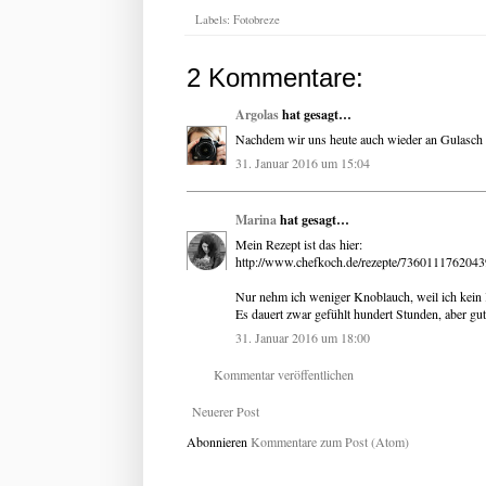
Labels:
Fotobreze
2 Kommentare:
Argolas
hat gesagt…
Nachdem wir uns heute auch wieder an Gulasch 
31. Januar 2016 um 15:04
Marina
hat gesagt…
Mein Rezept ist das hier:
http://www.chefkoch.de/rezepte/7360111762043
Nur nehm ich weniger Knoblauch, weil ich kein
Es dauert zwar gefühlt hundert Stunden, aber gut
31. Januar 2016 um 18:00
Kommentar veröffentlichen
Neuerer Post
Abonnieren
Kommentare zum Post (Atom)