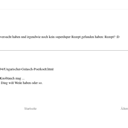
versucht haben und irgendwie noch kein superduper Rezept gefunden haben: Rezept? :D
94/Ungarischer-Gulasch-Poerkoelt.html
 Knoblauch mag ...
 Ding will Weile haben oder so.
Startseite
Älter