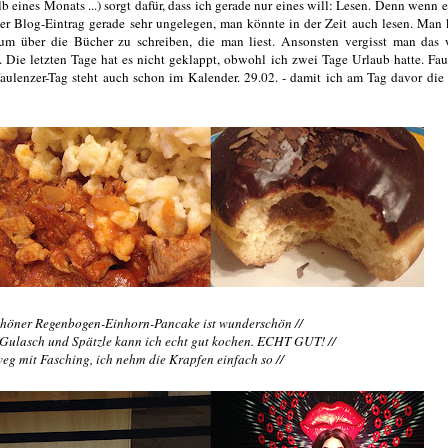
 eines Monats ...) sorgt dafür, dass ich gerade nur eines will: Lesen. Denn wenn es
er Blog-Eintrag gerade sehr ungelegen, man könnte in der Zeit auch lesen. Man
m über die Bücher zu schreiben, die man liest. Ansonsten vergisst man das 
. Die letzten Tage hat es nicht geklappt, obwohl ich zwei Tage Urlaub hatte. Fau
aulenzer-Tag steht auch schon im Kalender. 29.02. - damit ich am Tag davor die
chöner Regenbogen-Einhorn-Pancake ist wunderschön //
ll: Gulasch und Spätzle kann ich echt gut kochen. ECHT GUT! //
 weg mit Fasching, ich nehm die Krapfen einfach so //