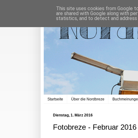
This site uses cookies from Google to 
are shared with Google along with per
statistics, and to detect and address
Startseite
Über die Nordbreze
Buchmeinung
Dienstag, 1. März 2016
Fotobreze - Februar 2016