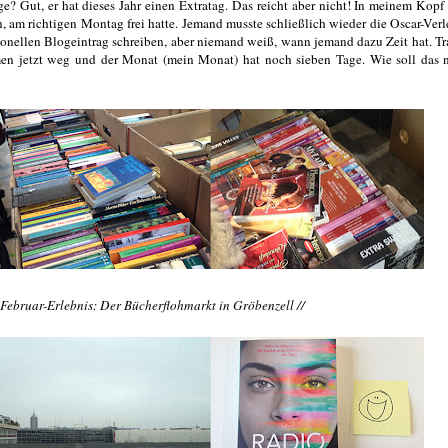
 Gut, er hat dieses Jahr einen Extratag. Das reicht aber nicht! In meinem Kopf i
rn, am richtigen Montag frei hatte. Jemand musste schließlich wieder die Oscar-Ver
onellen Blogeintrag schreiben, aber niemand weiß, wann jemand dazu Zeit hat. Tr
en jetzt weg und der Monat (mein Monat) hat noch sieben Tage. Wie soll das 
 Februar-Erlebnis: Der Bücherflohmarkt in Gröbenzell //