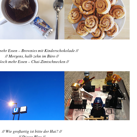
mehr Essen – Brownies mit Kinderschokolade //
// Morgens, halb zehn im Büro //
 Noch mehr Essen – Chai-Zimtschnecken //
// Wie großartig ist bitte der Hai? //
// Dieses Blau //