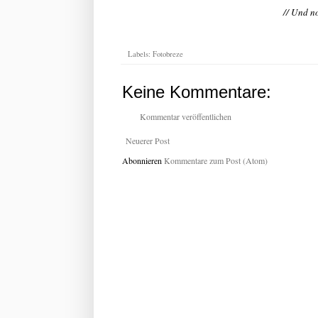
// Und n
Labels:
Fotobreze
Keine Kommentare:
Kommentar veröffentlichen
Neuerer Post
Abonnieren
Kommentare zum Post (Atom)