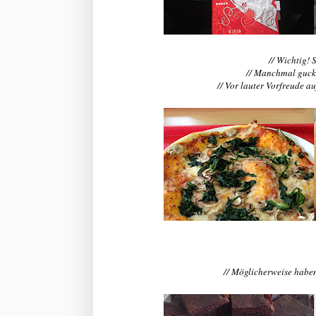
// Wichtig!
// Manchmal gucke
// Vor lauter Vorfreude a
// Möglicherweise haben